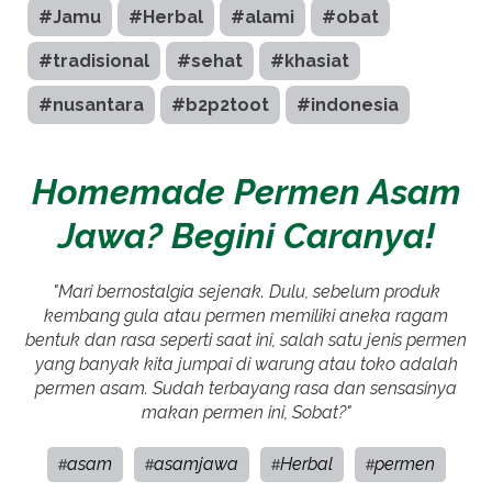
#Jamu
#Herbal
#alami
#obat
#tradisional
#sehat
#khasiat
#nusantara
#b2p2toot
#indonesia
Homemade Permen Asam
Jawa? Begini Caranya!
"Mari bernostalgia sejenak. Dulu, sebelum produk
kembang gula atau permen memiliki aneka ragam
bentuk dan rasa seperti saat ini, salah satu jenis permen
yang banyak kita jumpai di warung atau toko adalah
permen asam. Sudah terbayang rasa dan sensasinya
makan permen ini, Sobat?"
asam
asamjawa
Herbal
permen
#
#
#
#