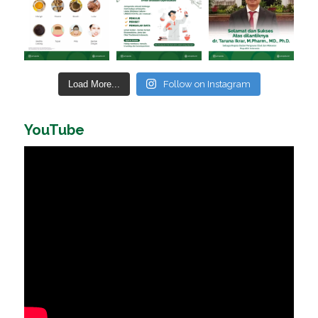
Load More...
Follow on Instagram
YouTube