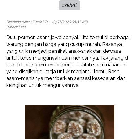
sehat
#
Diterbitkan oleh :
Kurnia HD
- 13/07/2020 08:31 WIB
0 Menit baca.
Dulu permen asam jawa banyak kita temui di berbagai
warung dengan harga yang cukup murah. Rasanya
yang unik menjadi pemikat anak-anak dan dewasa
untuk terus mengunyah dan mencarinya. Tak jarang di
saat lebaran permen ini menjadi salah satu makanan
yang disajikan di meja untuk menjamu tamu. Rasa
asam-manisnya memberikan sensasi kesegaran dan
keinginan untuk mengunyahnya.