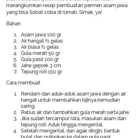
merangkumkan resep pembuatan permen asam jawa
yang bisa Sobat coba di rumah. Simak, ya!
Bahan
Asam jawa 100 gr
Air hangat ½ gelas
Air biasa ½ gelas
Gula merah 50 gr
Gula pasir 100 gr
Jahe geprek 3 cm
Tepung roti 150 gr
Cara membuat
Rendam dan aduk-aduk asam jawa dengan air
hangat untuk memisahkan bijinya kemudian
saring.
Rebus air dan tambahkan gula merah serta jahe.
Jika sudah tercampur rata, masukan asam dan
tepung roti. Aduk hingga mengental.
Setelah mengental, dan agak dingin, bentuk
bulat dan gulingkan ke dalam gula pasir.