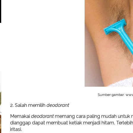
Sumber gambar: www.
2. Salah memilih
deodorant
Memakai
deodorant
memang cara paling mudah untuk 
dianggap dapat membuat ketiak menjadi hitam. Terlebih
iritasi.