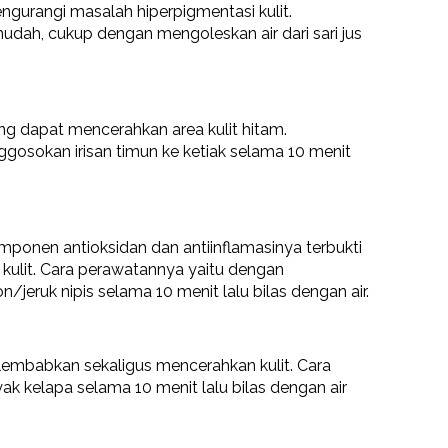
urangi masalah hiperpigmentasi kulit.
dah, cukup dengan mengoleskan air dari sari jus
ng dapat mencerahkan area kulit hitam.
osokan irisan timun ke ketiak selama 10 menit
omponen antioksidan dan antiinflamasinya terbukti
kulit. Cara perawatannya yaitu dengan
eruk nipis selama 10 menit lalu bilas dengan air.
mbabkan sekaligus mencerahkan kulit. Cara
k kelapa selama 10 menit lalu bilas dengan air