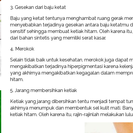
3. Gesekan dari baju ketat
Baju yang ketat tentunya menghambat ruang gerak menjad
menyebabkan terjadinya gesekan antara baju ketatmu de
sensitif sehingga membuat ketiak hitam. Oleh karena itu
dari bahan sintetis yang memiliki serat kasar.
4. Merokok
Selain tidak baik untuk kesehatan, merokok juga dapat
mengakibatkan terjadinya hiperpigmentasi karena kelenj
yang akhirnya mengakibatkan kegagalan dalam mempro
hitam.
5. Jarang membersihkan ketiak
Ketiak yang jarang dibersihkan tentu menjadi tempat 
akhirnya menumpuk dan membentuk sel kulit mati. Banyakn
ketiak hitam. Oleh karena itu, rajin-rajinlah melakukan lul