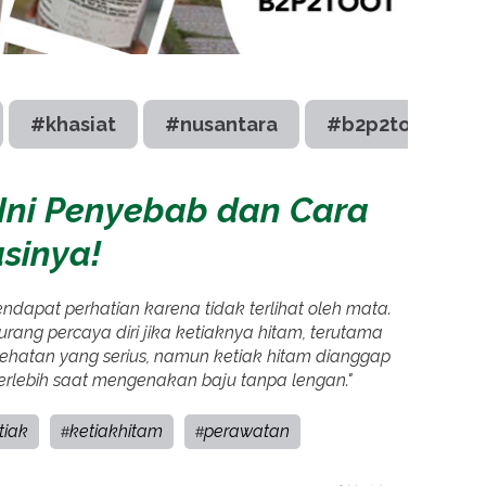
#khasiat
#nusantara
#b2p2toot
 Ini Penyebab dan Cara
sinya!
dapat perhatian karena tidak terlihat oleh mata.
ang percaya diri jika ketiaknya hitam, terutama
hatan yang serius, namun ketiak hitam dianggap
rlebih saat mengenakan baju tanpa lengan."
tiak
ketiakhitam
perawatan
#
#