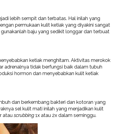
i lebih sempit dan terbatas. Hal inilah yang
ngan permukaan kulit ketiak yang diyakini sangat
, gunakanlah baju yang sedikit longgar dan terbuat
 menyebabkan ketiak menghitam. Aktivitas merokok
ar adrenalnya tidak berfungsi baik dalam tubuh
duksi hormon dan menyebabkan kulit ketiak
tumbuh dan berkembang bakteri dan kotoran yang
ya sel kulit mati inilah yang menjadikan kulit
ur atau
scrubbing
1x atau 2x dalam seminggu.