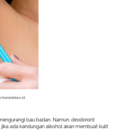
honestdocs.id
mengurangi bau badan. Namun,
deodorant
 jika ada kandungan alkohol akan membuat kulit