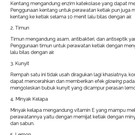
Kentang mengandung enzim katekolase yang dapat meng
Penggunaan kentang untuk perawatan ketiak pun juga mu
kentang ke ketiak selama 10 menit lalu bilas dengan air.
2. Timun
Timun mengandung asam, antibakteri, dan antiseptik ya
Penggunaan timun untuk perawatan ketiak dengan mengg
lalu bilas dengan air.
3. Kunyit
Rempah satu ini tidak usah diragukan lagi khasiatnya, k
dapat mencerahkan dan memberikan efek
glowing
pada 
mengoleskan bubuk kunyit yang dicampur perasan lemon/j
4. Minyak Kelapa
Minyak kelapa mengandung vitamin E yang mampu mele
perawatannya yaitu dengan memijat ketiak dengan minya
dan sabun.
5. Lemon