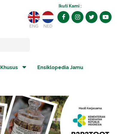
Ikuti Kami :
ENG
NED
 Khusus
Ensiklopedia Jamu