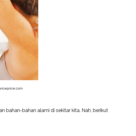
riceprice.com
n bahan-bahan alami di sekitar kita. Nah, berikut