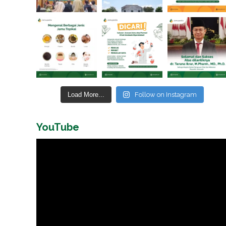
Load More...
Follow on Instagram
YouTube