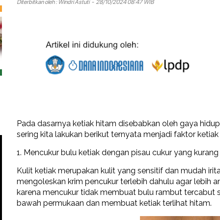
Diterbitkan oleh :
Windri Astuti
- 28/10/2024 08:47 WIB
Pada dasarnya ketiak hitam disebabkan oleh gaya hidup 
sering kita lakukan berikut ternyata menjadi faktor ketiak
1. Mencukur bulu ketiak dengan pisau cukur yang kurang
Kulit ketiak merupakan kulit yang sensitif dan mudah irit
mengoleskan krim pencukur terlebih dahulu agar lebih 
karena mencukur tidak membuat bulu rambut tercabut seh
bawah permukaan dan membuat ketiak terlihat hitam.