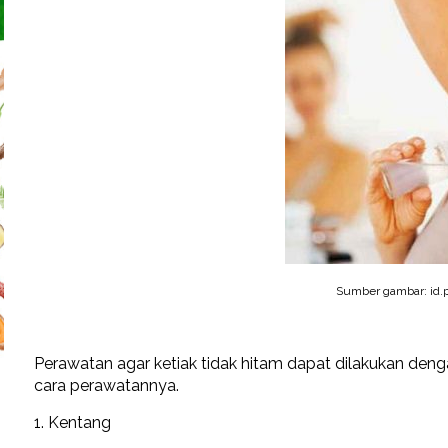
Sumber gambar: id.p
Perawatan agar ketiak tidak hitam dapat dilakukan denga
cara perawatannya.
1. Kentang