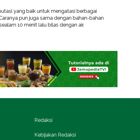
eputasi yang baik untuk mengatasi berbagai
m. Caranya pun juga sama dengan bahan-bahan
ealam 10 menit lalu bilas dengan air.
Redaksi
Kebijakan Redaksi