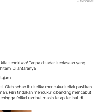
3 Menit baca.
kita sendiri
lho!
Tanpa disadari kebiasaan yang
 hitam. Di antaranya:
 tajam
asi. Oleh sebab itu, ketika mencukur ketiak pastikan
aman. Pilih tindakan mencukur dibanding mencabut
ingga folikel rambut masih tetap terlihat di