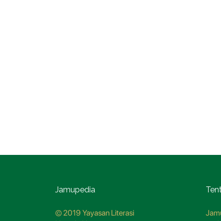
Jamupedia
Ten
© 2019 Yayasan Literasi
Jamu