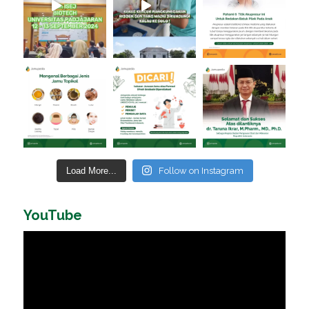
Load More...
Follow on Instagram
YouTube