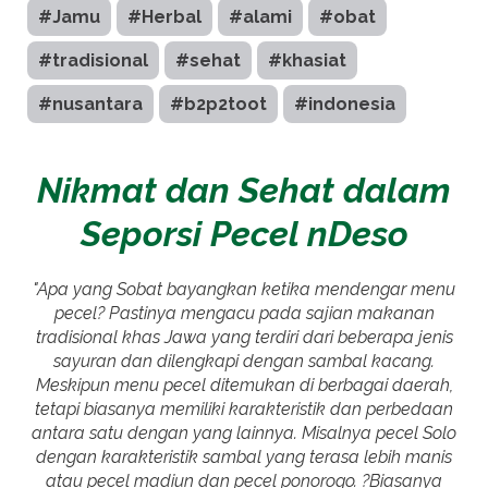
#Jamu
#Herbal
#alami
#obat
#tradisional
#sehat
#khasiat
#nusantara
#b2p2toot
#indonesia
Nikmat dan Sehat dalam
Seporsi Pecel nDeso
"Apa yang Sobat bayangkan ketika mendengar menu
pecel? Pastinya mengacu pada sajian makanan
tradisional khas Jawa yang terdiri dari beberapa jenis
sayuran dan dilengkapi dengan sambal kacang.
Meskipun menu pecel ditemukan di berbagai daerah,
tetapi biasanya memiliki karakteristik dan perbedaan
antara satu dengan yang lainnya. Misalnya pecel Solo
dengan karakteristik sambal yang terasa lebih manis
atau pecel madiun dan pecel ponorogo. ?Biasanya