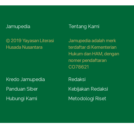
Jamupedia
Tentang Kami
© 2019 Yayasan Literasi
Jamupedia adalah merk
Husada Nusantara
terdaftar di Kementerian
Hukum dan HAM, dengan
nomer pendaftaran
CO78621
Kredo Jamupedia
Redaksi
Panduan Siber
Kebijakan Redaksi
Hubungi Kami
Metodologi Riset