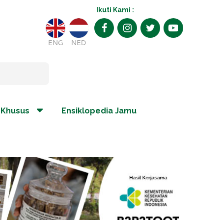
Ikuti Kami :
ENG
NED
 Khusus
Ensiklopedia Jamu