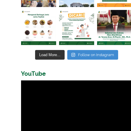
Load More...
Follow on Instagram
YouTube