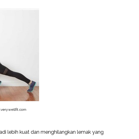
erywellfit.com
jadi lebih kuat dan menghilangkan lemak yang