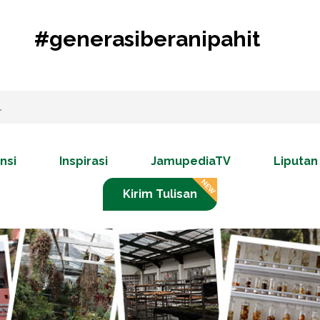
#generasiberanipahit
nsi
Inspirasi
JamupediaTV
Liputan
Kirim Tulisan