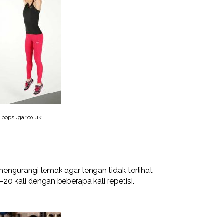
popsugar.co.uk
engurangi lemak agar lengan tidak terlihat
20 kali dengan beberapa kali repetisi.