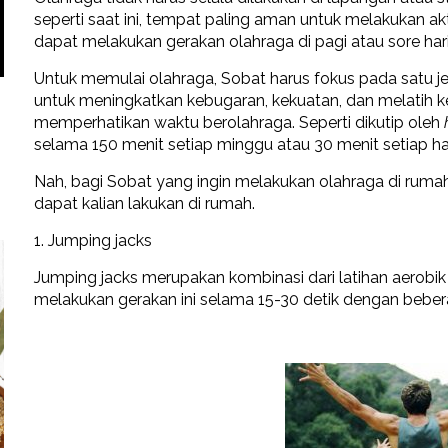
seperti saat ini, tempat paling aman untuk melakukan ak
dapat melakukan gerakan olahraga di pagi atau sore har
Untuk memulai olahraga, Sobat harus fokus pada satu jeni
untuk meningkatkan kebugaran, kekuatan, dan melatih kel
memperhatikan waktu berolahraga. Seperti dikutip oleh
selama 150 menit setiap minggu atau 30 menit setiap ha
Nah, bagi Sobat yang ingin melakukan olahraga di rumah
dapat kalian lakukan di rumah.
1. Jumping jacks
Jumping jacks merupakan kombinasi dari latihan aerobi
melakukan gerakan ini selama 15-30 detik dengan beber