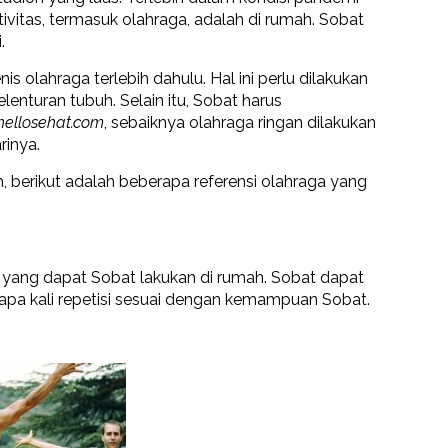
tivitas, termasuk olahraga, adalah di rumah. Sobat
i.
s olahraga terlebih dahulu. Hal ini perlu dilakukan
enturan tubuh. Selain itu, Sobat harus
hellosehat.com
, sebaiknya olahraga ringan dilakukan
rinya.
, berikut adalah beberapa referensi olahraga yang
k yang dapat Sobat lakukan di rumah. Sobat dapat
apa kali repetisi sesuai dengan kemampuan Sobat.