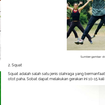
Sumber gambar: die
2. Squat
Squat adalah salah satu jenis olahraga yang bermanfaa
otot paha. Sobat dapat melakukan gerakan ini 10-15 kali 