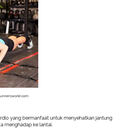
unnersworld.com
cardio yang bermanfaat untuk menyehatkan jantung
kita menghadap ke lantai.