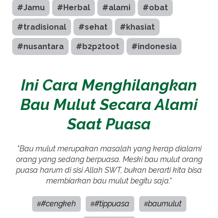
#Jamu
#Herbal
#alami
#obat
#tradisional
#sehat
#khasiat
#nusantara
#b2p2toot
#indonesia
Ini Cara Menghilangkan
Bau Mulut Secara Alami
Saat Puasa
"Bau mulut merupakan masalah yang kerap dialami
orang yang sedang berpuasa. Meski bau mulut orang
puasa harum di sisi Allah SWT, bukan berarti kita bisa
membiarkan bau mulut begitu saja."
#cengkeh
#tippuasa
baumulut
#
#
#