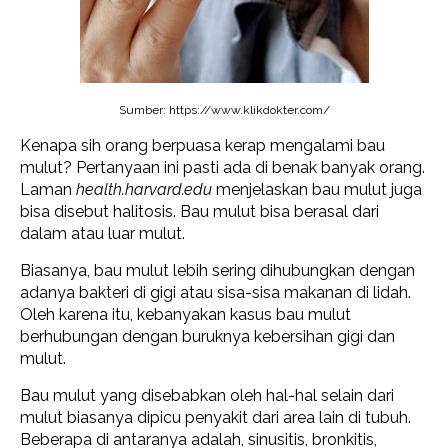
Sumber: https://www.klikdokter.com/
Kenapa sih orang berpuasa kerap mengalami bau
mulut? Pertanyaan ini pasti ada di benak banyak orang.
Laman
health.harvard.edu
menjelaskan bau mulut juga
bisa disebut halitosis. Bau mulut bisa berasal dari
dalam atau luar mulut.
Biasanya, bau mulut lebih sering dihubungkan dengan
adanya bakteri di gigi atau sisa-sisa makanan di lidah.
Oleh karena itu, kebanyakan kasus bau mulut
berhubungan dengan buruknya kebersihan gigi dan
mulut.
Bau mulut yang disebabkan oleh hal-hal selain dari
mulut biasanya dipicu penyakit dari area lain di tubuh.
Beberapa di antaranya adalah, sinusitis, bronkitis,