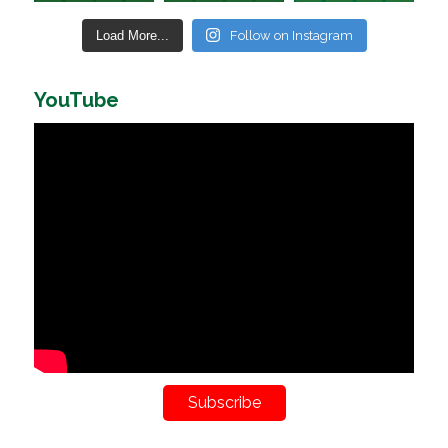
Load More...
Follow on Instagram
YouTube
Subscribe