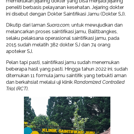
memerlukan jejaring dokter yang bisa menjadi jejaring
peneliti berbasis pelayanan kesehatan. Jejaring dokter
ini disebut dengan Dokter Saintifikasi Jamu (Dokter SJ).
Dikutip dari laman
Suara.com,
untuk mewujudkan dan
melancarkan proses saintifikasi jamu, Balitbangkes,
selaku pelaksana operasional saintifikasi jamu, pada
2015 sudah melatih 382 dokter SJ dan 74 orang
apoteker SJ.
Pelan tapi pasti, saintifikasi jamu sudah menemukan
beberapa hasil yang pasti. Hingga tahun 2022 ini, sudah
ditemukan 11 formula jamu saintifik yang terbukti aman
dan berkahsiat melalui uji klinik
Randomized Controlled
Trial (RCT)
.