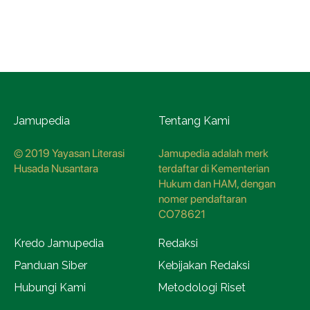
Jamupedia
Tentang Kami
© 2019 Yayasan Literasi
Jamupedia adalah merk