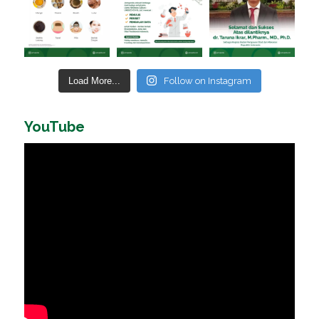
Load More...
Follow on Instagram
YouTube