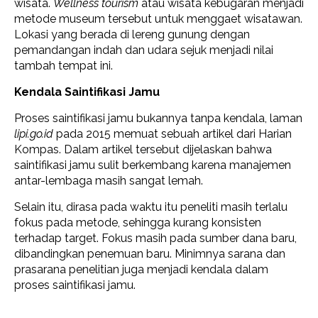
wisata.
Wellness tourism
atau wisata kebugaran menjadi
metode museum tersebut untuk menggaet wisatawan.
Lokasi yang berada di lereng gunung dengan
pemandangan indah dan udara sejuk menjadi nilai
tambah tempat ini.
Kendala Saintifikasi Jamu
Proses saintifikasi jamu bukannya tanpa kendala, laman
lipi.go.id
pada 2015 memuat sebuah artikel dari Harian
Kompas. Dalam artikel tersebut dijelaskan bahwa
saintifikasi jamu sulit berkembang karena manajemen
antar-lembaga masih sangat lemah.
Selain itu, dirasa pada waktu itu peneliti masih terlalu
fokus pada metode, sehingga kurang konsisten
terhadap target. Fokus masih pada sumber dana baru,
dibandingkan penemuan baru. Minimnya sarana dan
prasarana penelitian juga menjadi kendala dalam
proses saintifikasi jamu.