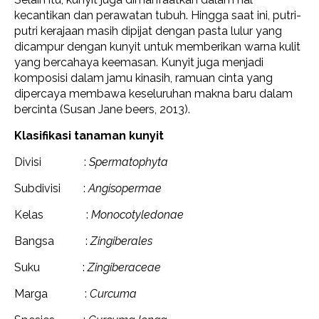
kecantikan dan perawatan tubuh. Hingga saat ini, putri-
putri kerajaan masih dipijat dengan pasta lulur yang
dicampur dengan kunyit untuk memberikan warna kulit
yang bercahaya keemasan. Kunyit juga menjadi
komposisi dalam jamu kinasih, ramuan cinta yang
dipercaya membawa keseluruhan makna baru dalam
bercinta (Susan Jane beers, 2013).
Klasifikasi tanaman kunyit
Divisi :
Spermatophyta
Subdivisi :
Angisopermae
Kelas :
Monocotyledonae
Bangsa :
Zingiberales
Suku :
Zingiberaceae
Marga :
Curcuma