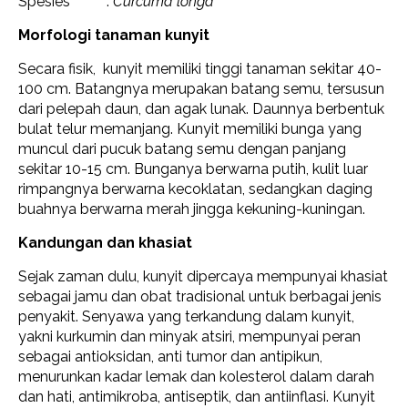
Spesies :
Curcuma longa
Morfologi tanaman kunyit
Secara fisik, kunyit memiliki tinggi tanaman sekitar 40-
100 cm. Batangnya merupakan batang semu, tersusun
dari pelepah daun, dan agak lunak. Daunnya berbentuk
bulat telur memanjang. Kunyit memiliki bunga yang
muncul dari pucuk batang semu dengan panjang
sekitar 10-15 cm. Bunganya berwarna putih, kulit luar
rimpangnya berwarna kecoklatan, sedangkan daging
buahnya berwarna merah jingga kekuning-kuningan.
Kandungan dan khasiat
Sejak zaman dulu, kunyit dipercaya mempunyai khasiat
sebagai jamu dan obat tradisional untuk berbagai jenis
penyakit. Senyawa yang terkandung dalam kunyit,
yakni kurkumin dan minyak atsiri, mempunyai peran
sebagai antioksidan, anti tumor dan antipikun,
menurunkan kadar lemak dan kolesterol dalam darah
dan hati, antimikroba, antiseptik, dan antiinflasi. Kunyit