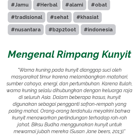
#Jamu
#Herbal
#alami
#obat
#tradisional
#sehat
#khasiat
#nusantara
#b2p2toot
#indonesia
Mengenal Rimpang Kunyit
"Warna kuning pada kunyit dianggap suci oleh
masyarakat timur karena melambangkan matahari,
sumber cahaya, energi, dan pertumbuhan. Karena itulah,
warna kuning selalu dihubungkan dengan keluarga raja
di seluruh Asia. Dalam beberapa kasus, kunyit
digunakan sebagai pengganti safron-rempah yang
paling mahal. Orang-orang terdahulu meyakini bahwa
kunyit menawarkan perlindungan terhadap roh-roh
jahat. Biksu Budha menggunakan kunyit untuk
mewarnai jubah mereka (Susan Jane beers, 2013)."