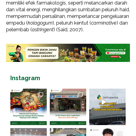
memiliki efek farmakologis, seperti melancarkan darah
dan vital energi, menghilangkan sumbatan peluruh haid,
mempermudah persalinan, memperlancar pengeluaran
empedu (
kolagogum
), peluruh kentut (
carminative
) dan
pelembab (
astringent
) (Said, 2007).
Instagram