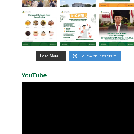
Load More...
Follow on Instagram
YouTube