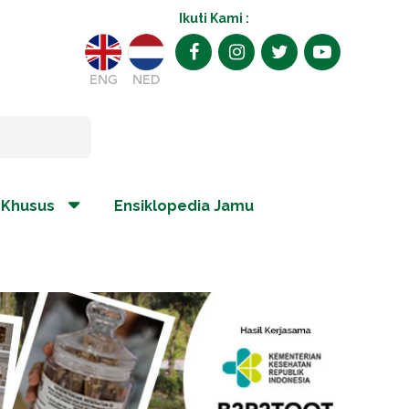
Ikuti Kami :
ENG
NED
 Khusus
Ensiklopedia Jamu