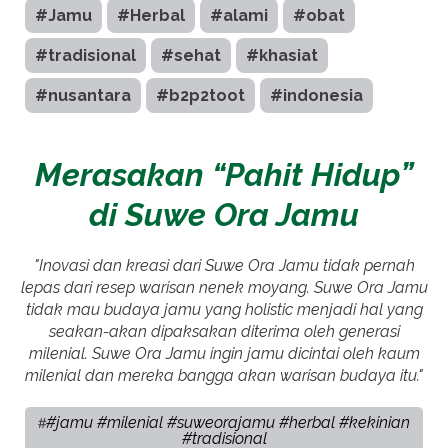
#Jamu
#Herbal
#alami
#obat
#tradisional
#sehat
#khasiat
#nusantara
#b2p2toot
#indonesia
Merasakan “Pahit Hidup”
di Suwe Ora Jamu
"Inovasi dan kreasi dari Suwe Ora Jamu tidak pernah
lepas dari resep warisan nenek moyang. Suwe Ora Jamu
tidak mau budaya jamu yang holistic menjadi hal yang
seakan-akan dipaksakan diterima oleh generasi
milenial. Suwe Ora Jamu ingin jamu dicintai oleh kaum
milenial dan mereka bangga akan warisan budaya itu."
#jamu #milenial #suweorajamu #herbal #kekinian
#
#tradisional