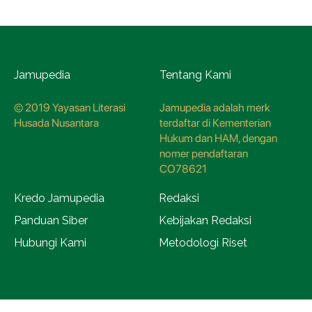
Jamupedia
Tentang Kami
© 2019 Yayasan Literasi
Jamupedia adalah merk
Husada Nusantara
terdaftar di Kementerian
Hukum dan HAM, dengan
nomer pendaftaran
CO78621
Kredo Jamupedia
Redaksi
Panduan Siber
Kebijakan Redaksi
Hubungi Kami
Metodologi Riset