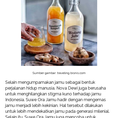
Sumber gambar: traveling.bisnis.com
Selain mengumpamakan jamu sebagai bentuk
perjalanan hidup manusia, Nova Dewi juga berusaha
untuk menghilangkan stigma kuno terhadap jamu
Indonesia. Suwe Ora Jamu hadir dengan mengemas
jamu menjadi lebih kekinian. Hal tersebut dilakukan
untuk lebih mendekatkan jamu pada generasi milenial.
Selain itu, Suwe Ora Jamu juga mencoba untuk