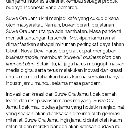
dan jamu Indonesia dikenal kembali sebagai produk
budaya Indonesia yang berharga.
Suwe Ora Jamu kini menjadi kafe yang cukup dikenal
oleh masyarakat. Namun, bukan berarti perjalanan
Suwe Ora Jamu tanpa ada hambatan. Masa pandemi
menjadi tantangan tersendiri. Meskipun jamu ramai
dimanfaatkan sebagai minuman peningkat daya tahan
tubuh. Nova Dewi harus bergerak cepat mengubah
business model,
membuat
“survival” business plan
dan
financial plan
. Selain itu, ia juga harus mengoptimalkan
media digital serta terus melakukan inovasi dan kreasi
untuk mempertahankan bisnis karena semakin banyak
industri jamu muncul selama masa pandemi.
Inovasi dan kreasi dari Suwe Ora Jamu tidak pernah
lepas dari resep warisan nenek moyang. Suwe Ora
Jamu tidak mau budaya jamu yang holistik menjadi hal
yang seakan-akan dipaksakan diterima oleh generasi
milenial. Suwe Ora Jamu ingin jamu dicintai oleh kaum
milenial dan mereka bangga akan warisan budaya itu.