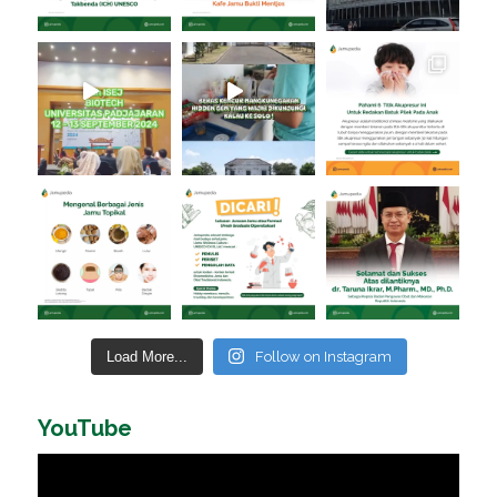
Load More...
Follow on Instagram
YouTube