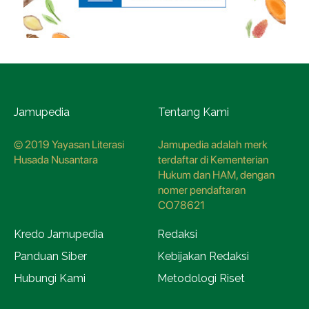
Jamupedia
Tentang Kami
© 2019 Yayasan Literasi
Jamupedia adalah merk
Husada Nusantara
terdaftar di Kementerian
Hukum dan HAM, dengan
nomer pendaftaran
CO78621
Kredo Jamupedia
Redaksi
Panduan Siber
Kebijakan Redaksi
Hubungi Kami
Metodologi Riset