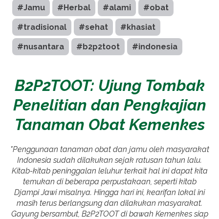
#Jamu
#Herbal
#alami
#obat
#tradisional
#sehat
#khasiat
#nusantara
#b2p2toot
#indonesia
B2P2TOOT: Ujung Tombak
Penelitian dan Pengkajian
Tanaman Obat Kemenkes
"Penggunaan tanaman obat dan jamu oleh masyarakat
Indonesia sudah dilakukan sejak ratusan tahun lalu.
Kitab-kitab peninggalan leluhur terkait hal ini dapat kita
temukan di beberapa perpustakaan, seperti kitab
Djampi Jawi misalnya. Hingga hari ini, kearifan lokal ini
masih terus berlangsung dan dilakukan masyarakat.
Gayung bersambut, B2P2TOOT di bawah Kemenkes siap