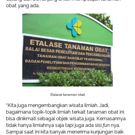
obat yang ada.
Etalase tanaman obat
“Kita juga mengembangkan wisata ilmiah. Jadi,
bagaimana topik-topik ilmiah terkait tanaman obat ini
bisa dinikmati sebagai objek wisata juga. Kemasannya
tidak hanya ilmiahnya saja tapi juga ada sisi
fun
nya.
Sampai saat ini kita banyak menerima kunjungan baik