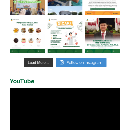
Load More...
Follow on Instagram
YouTube