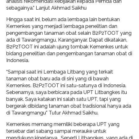
analisis rekomendasi kebijakan kepada Pemda dan
sebagainya.” Lanjut Akhmad Saikhu
Hingga saat ini, belum ada lembaga lain bentukan
Kemenkes yang menjadi lembaga penelitian dan
pengembangan tanaman obat selain B2P2TOOT yang
ada di Tawangmangu, Karanganyar. Dapat dikatakan,
B2P2TOOT ini adalah ujung tombak Kemenkes untuk
bidang penelitian dan pengembangan tanaman obat di
Indonesia.
“Sampai saat ini Lembaga Litbang yang terkait
tanaman obat baru ada di sini yang di bawah
Kemenkes. B2P2TOOT ini satu-satunya di Indonesia.
Sebenarnya, saya berbicara pada UPT Litbangkes itu
banyak. Saya katakan ini salah satu UPT, tapi yang
bergerak dibidang tanaman obat tradisional hanya ada
di Tawangmangu” Tutur Akhmad Saikhu.
Kemenkes memang memiliki beberapa UPT yang
tersebar dari sabang sampai merauke untuk
mendukung kinerjanya. Seperti Litbangkes yang ada di