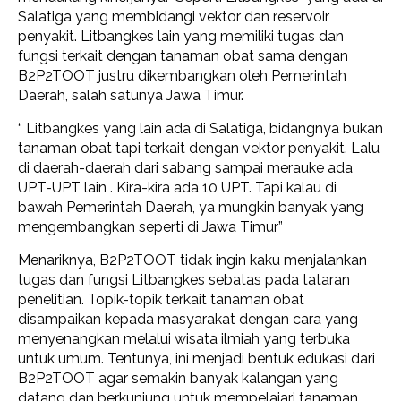
Salatiga yang membidangi vektor dan reservoir
penyakit. Litbangkes lain yang memiliki tugas dan
fungsi terkait dengan tanaman obat sama dengan
B2P2TOOT justru dikembangkan oleh Pemerintah
Daerah, salah satunya Jawa Timur.
“ Litbangkes yang lain ada di Salatiga, bidangnya bukan
tanaman obat tapi terkait dengan vektor penyakit. Lalu
di daerah-daerah dari sabang sampai merauke ada
UPT-UPT lain . Kira-kira ada 10 UPT. Tapi kalau di
bawah Pemerintah Daerah, ya mungkin banyak yang
mengembangkan seperti di Jawa Timur”
Menariknya, B2P2TOOT tidak ingin kaku menjalankan
tugas dan fungsi Litbangkes sebatas pada tataran
penelitian. Topik-topik terkait tanaman obat
disampaikan kepada masyarakat dengan cara yang
menyenangkan melalui wisata ilmiah yang terbuka
untuk umum. Tentunya, ini menjadi bentuk edukasi dari
B2P2TOOT agar semakin banyak kalangan yang
datang dan berkunjung untuk mempelajari tanaman