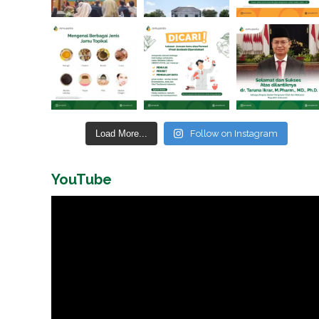
Load More...
Follow on Instagram
YouTube