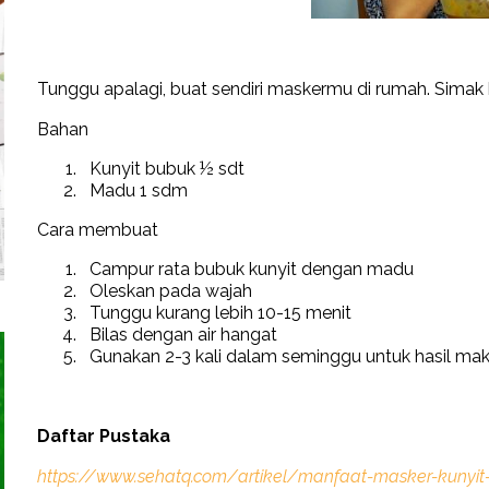
Tunggu apalagi, buat sendiri maskermu di rumah. Simak 
Bahan
Kunyit bubuk ½ sdt
Madu 1 sdm
Cara membuat
Campur rata bubuk kunyit dengan madu
Oleskan pada wajah
Tunggu kurang lebih 10-15 menit
Bilas dengan air hangat
Gunakan 2-3 kali dalam seminggu untuk hasil ma
Daftar Pustaka
https://www.sehatq.com/artikel/manfaat-masker-kunyi