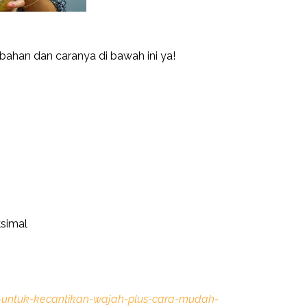
bahan dan caranya di bawah ini ya!
ksimal
t-untuk-kecantikan-wajah-plus-cara-mudah-