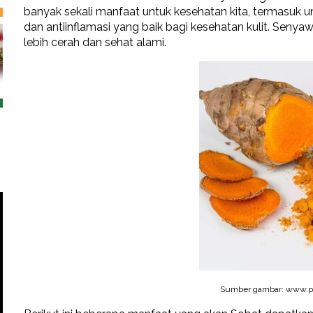
banyak sekali manfaat untuk kesehatan kita, termasuk u
dan antiinflamasi yang baik bagi kesehatan kulit. Sen
lebih cerah dan sehat alami.
Sumber gambar: www.pi