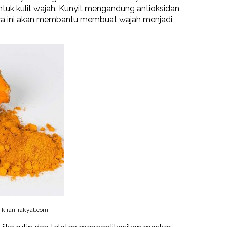
ntuk kulit wajah. Kunyit mengandung antioksidan
yawa ini akan membantu membuat wajah menjadi
kiran-rakyat.com