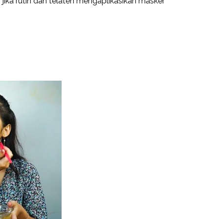
jika rutin dan telaten mengaplikasikan masker