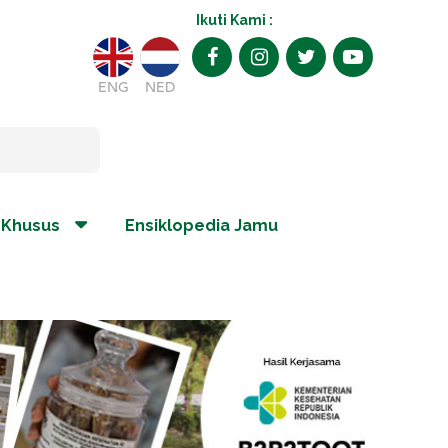
Ikuti Kami :
ENG
NED
 Khusus
Ensiklopedia Jamu