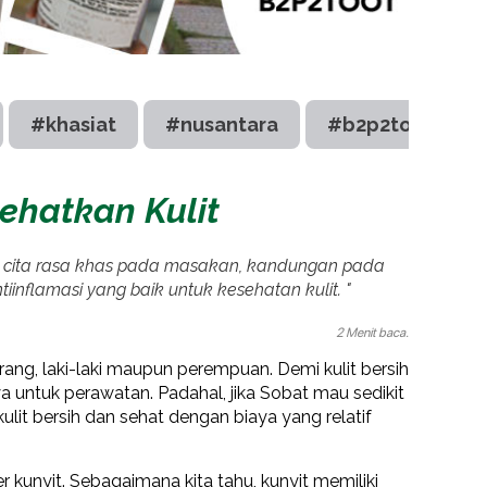
#khasiat
#nusantara
#b2p2toot
ehatkan Kulit
n cita rasa khas pada masakan, kandungan pada
iinflamasi yang baik untuk kesehatan kulit. "
2 Menit baca.
rang, laki-laki maupun perempuan. Demi kulit bersih
 untuk perawatan. Padahal, jika Sobat mau sedikit
ulit bersih dan sehat dengan biaya yang relatif
kunyit. Sebagaimana kita tahu, kunyit memiliki