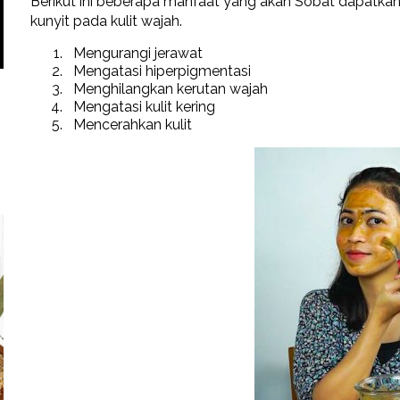
Berikut ini beberapa manfaat yang akan Sobat dapatkan 
kunyit pada kulit wajah.
Mengurangi jerawat
Mengatasi hiperpigmentasi
Menghilangkan kerutan wajah
Mengatasi kulit kering
Mencerahkan kulit