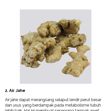
2. Air Jahe
Air jahe dapat merangsang selaput lendir perut besar
dan usus yang berdampak pada metabolisme tubuh
lebih baik. Hal ini membuat seseorang tampak awet