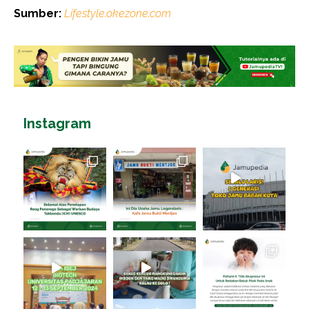
Sumber:
Lifestyle.okezone.com
Instagram