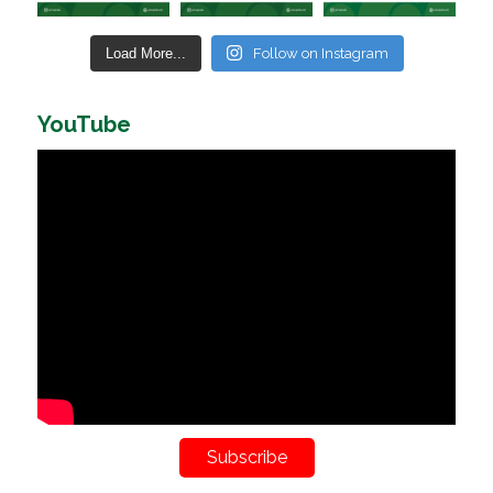
Load More...
Follow on Instagram
YouTube
Subscribe