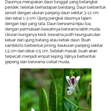
Daunnya merupakan daun tunggal yang betangkai
pendek, terletak berhadapan bersilang. Daun berbentuk
lanset dengan ukuran panjang daun sekitar 3-12 cm
dan lebar 1-3 cm. Ujung pangkal daunnya tajam
dengan tepi yang rata. Daun berwarna hijau tua,
dengan permukaan bawahnya berwarna lebih muda.
Ukuran bunganya kecil, bewarna putih keunguan,dan
keluar dari ujung batang atau ketiak daun. Buah
sambiloto berbentuk jorong, beukuran panjang sekitar
1,5 cm dan lebar 0,5 cm. Setelah masak, buah akan
terpecah menjadi empat keping, bijinya berbentuk
gepeng dan berwarna coklat muda.