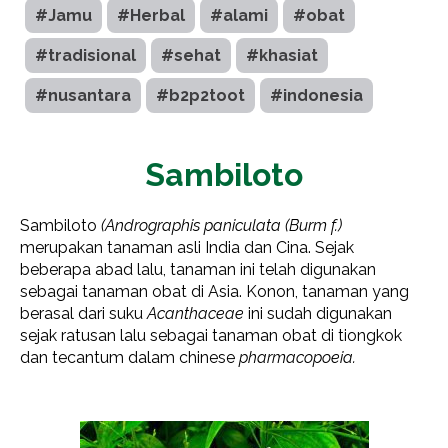
#Jamu
#Herbal
#alami
#obat
#tradisional
#sehat
#khasiat
#nusantara
#b2p2toot
#indonesia
Sambiloto
Sambiloto
(Andrographis paniculata (Burm f.)
merupakan tanaman asli India dan Cina. Sejak
beberapa abad lalu, tanaman ini telah digunakan
sebagai tanaman obat di Asia. Konon, tanaman yang
berasal dari suku
Acanthaceae
ini sudah digunakan
sejak ratusan lalu sebagai tanaman obat di tiongkok
dan tecantum dalam chinese
pharmacopoeia.