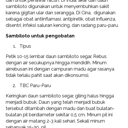
dan untuk penawar racun. Di India, akar dan daun
sambiloto digunakan untuk menyembuhkan sakit
karena gigitan ular dan serangga. Di Cina, digunakan
sebagai obat antiinflamasi, antipiretik, obat influenza,
disentri, infeksi saluran kencing, dan radang paru-paru.
Sambiloto untuk pengobatan
Tipus
Petik 10-15 lembar daun sambiloto segar. Rebus
dengan air secukupnya hingga mendidih. Minum
airrebusan ini dengan campuran madu agar rasanya
tidak terlalu pahit saat akan dikonsumsi.
TBC Paru-Paru
Keringkan daun sambiloto segar, giling halus hingga
menjadi bubuk. Daun yang telah menjadi bubuk
tersebut ditambah dengan madu dan buat bulatan-
bulatan pil berdiameter sekitar 0,5 cm. Minum pil ini
dengan air matang 2-3 kali sehari. Sekali minum
sebanyak 15-30 pil.