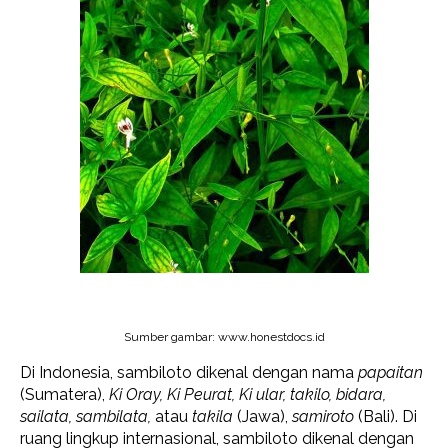
Sumber gambar: www.honestdocs.id
Di Indonesia, sambiloto dikenal dengan nama
papaitan
(Sumatera),
Ki Oray, Ki Peurat, Ki ular, takilo, bidara,
sailata, sambilata,
atau
takila
(Jawa),
samiroto
(Bali). Di
ruang lingkup internasional, sambiloto dikenal dengan