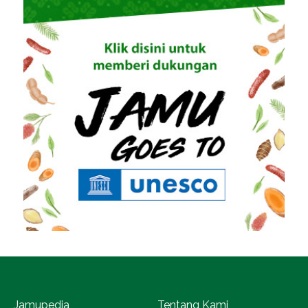
Jamupedia
Tentang Kami