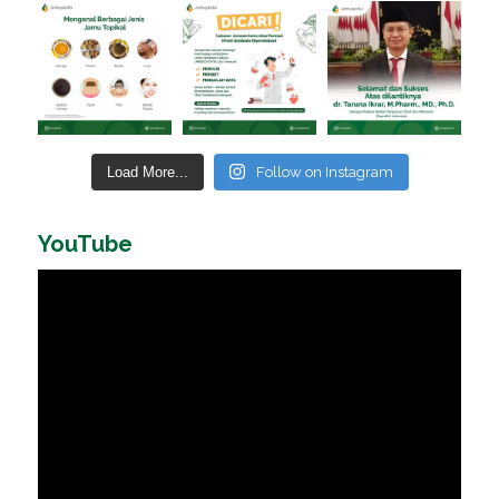
Load More...
Follow on Instagram
YouTube