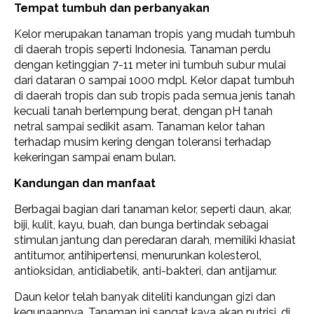
Tempat tumbuh dan perbanyakan
Kelor merupakan tanaman tropis yang mudah tumbuh
di daerah tropis seperti Indonesia. Tanaman perdu
dengan ketinggian 7-11 meter ini tumbuh subur mulai
dari dataran 0 sampai 1000 mdpl. Kelor dapat tumbuh
di daerah tropis dan sub tropis pada semua jenis tanah
kecuali tanah berlempung berat, dengan pH tanah
netral sampai sedikit asam. Tanaman kelor tahan
terhadap musim kering dengan toleransi terhadap
kekeringan sampai enam bulan.
Kandungan dan
manfaat
Berbagai bagian dari tanaman kelor, seperti daun, akar,
biji, kulit, kayu, buah, dan bunga bertindak sebagai
stimulan jantung dan peredaran darah, memiliki khasiat
antitumor, antihipertensi, menurunkan kolesterol,
antioksidan, antidiabetik, anti-bakteri, dan antijamur.
Daun kelor telah banyak diteliti kandungan gizi dan
kegunaannya. Tanaman ini sangat kaya akan nutrisi, di