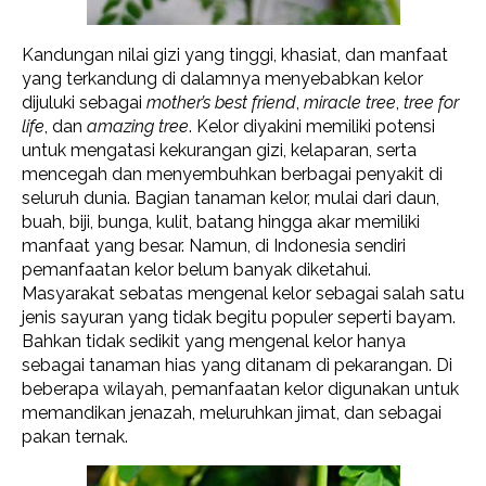
Kandungan nilai gizi yang tinggi, khasiat, dan manfaat
yang terkandung di dalamnya menyebabkan kelor
dijuluki sebagai
mother’s best friend
,
miracle tree
,
tree for
life
, dan
amazing tree
. Kelor diyakini memiliki potensi
untuk mengatasi kekurangan gizi, kelaparan, serta
mencegah dan menyembuhkan berbagai penyakit di
seluruh dunia. Bagian tanaman kelor, mulai dari daun,
buah, biji, bunga, kulit, batang hingga akar memiliki
manfaat yang besar. Namun, di Indonesia sendiri
pemanfaatan kelor belum banyak diketahui.
Masyarakat sebatas mengenal kelor sebagai salah satu
jenis sayuran yang tidak begitu populer seperti bayam.
Bahkan tidak sedikit yang mengenal kelor hanya
sebagai tanaman hias yang ditanam di pekarangan. Di
beberapa wilayah, pemanfaatan kelor digunakan untuk
memandikan jenazah, meluruhkan jimat, dan sebagai
pakan ternak.