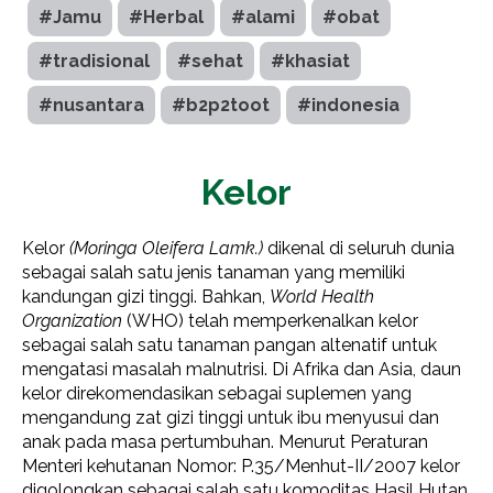
#Jamu
#Herbal
#alami
#obat
#tradisional
#sehat
#khasiat
#nusantara
#b2p2toot
#indonesia
Kelor
Kelor
(Moringa Oleifera Lamk.)
dikenal di seluruh dunia
sebagai salah satu jenis tanaman yang memiliki
kandungan gizi tinggi. Bahkan,
World Health
Organization
(WHO) telah memperkenalkan kelor
sebagai salah satu tanaman pangan altenatif untuk
mengatasi masalah malnutrisi. Di Afrika dan Asia, daun
kelor direkomendasikan sebagai suplemen yang
mengandung zat gizi tinggi untuk ibu menyusui dan
anak pada masa pertumbuhan. Menurut Peraturan
Menteri kehutanan Nomor: P.35/Menhut-II/2007 kelor
digolongkan sebagai salah satu komoditas Hasil Hutan