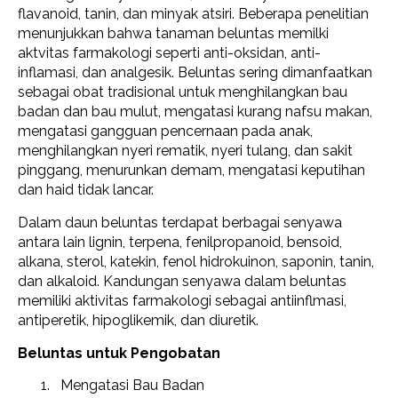
flavanoid, tanin, dan minyak atsiri. Beberapa penelitian
menunjukkan bahwa tanaman beluntas memilki
aktvitas farmakologi seperti anti-oksidan, anti-
inflamasi, dan analgesik. Beluntas sering dimanfaatkan
sebagai obat tradisional untuk menghilangkan bau
badan dan bau mulut, mengatasi kurang nafsu makan,
mengatasi gangguan pencernaan pada anak,
menghilangkan nyeri rematik, nyeri tulang, dan sakit
pinggang, menurunkan demam, mengatasi keputihan
dan haid tidak lancar.
Dalam daun beluntas terdapat berbagai senyawa
antara lain lignin, terpena, fenilpropanoid, bensoid,
alkana, sterol, katekin, fenol hidrokuinon, saponin, tanin,
dan alkaloid. Kandungan senyawa dalam beluntas
memiliki aktivitas farmakologi sebagai antiinflmasi,
antiperetik, hipoglikemik, dan diuretik.
Beluntas untuk Pengobatan
Mengatasi Bau Badan