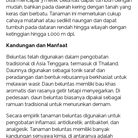
bisa mencapai 3 meter. Beluntas dapat tumbuh dengan
mudah, bahkan pada daerah kering dengan tanah yang
keras dan berbatu. Tanaman ini memerlukan cukup
cahaya matahari atau sedikit naungan dan dapat
tumbuh pada dataran rendah hingga wilayah dengan
ketinggian hingga 1.000 m dpl.
Kandungan dan Manfaat
Beluntas telah digunakan dalam pengobatan
tradisional di Asia Tenggara, termasuk di Thailand.
Daunnya digunakan sebagai tonik saraf dan
peradangan dan bentuk rebusannya berkhasiat untuk
melawan wasir. Daun beluntas memiliki bau khas
aromatis dan rasanya getir tetapi menyegarkan. Di
pedesaan, daun beluntas biasanya dipakai sebagai
ramuan tradisional untuk menurunkan demam.
Secara empirik tanaman beluntas digunakan untuk
pengobatan inflamasi, antidiuretik, antibakteri, dan
analgesik. Tanaman beluntas memiliki banyak
kandungan senyawa kimia, di antaranya adalah