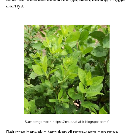
akarnya.
Sumber gambar: https://musriatiatik.blogspot.com/
Beluntas banyak ditemukan di rawa-rawa dan rawa