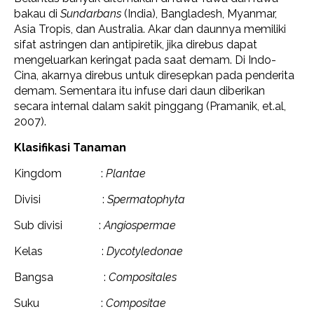
bakau di
Sundarbans
(India), Bangladesh, Myanmar,
Asia Tropis, dan Australia. Akar dan daunnya memiliki
sifat astringen dan antipiretik, jika direbus dapat
mengeluarkan keringat pada saat demam. Di Indo-
Cina, akarnya direbus untuk diresepkan pada penderita
demam. Sementara itu infuse dari daun diberikan
secara internal dalam sakit pinggang (Pramanik, et.al,
2007).
Klasifikasi Tanaman
Kingdom :
Plantae
Divisi :
Spermatophyta
Sub divisi :
Angiospermae
Kelas :
Dycotyledonae
Bangsa :
Compositales
Suku :
Compositae