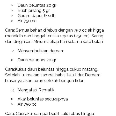
Daun beluntas 20 gr
Buah pinang 5 gr
Garam dapur ½ sdt
Air 750 cc
Cara: Semua bahan direbus dengan 750 cc air higga
mendidih dan tinggal tersisa 1 gelas (250 cc). Saring
dan dinginkan. Minum setiap hari selama satu bulan.
Menyembuhkan demam
Daun beluntas 20 gr
Cara:Kukus daun beluntas hingga cukup matang.
Setelah itu makan sampai habis, lalu tidur. Demam
biasanya akan turun setelah bangun tidur.
Mengatasi Rematik
Akar beluntas secukupnya
Air 750 cc
Cara: Cuci akar sampai bersih lalu rebus hingga