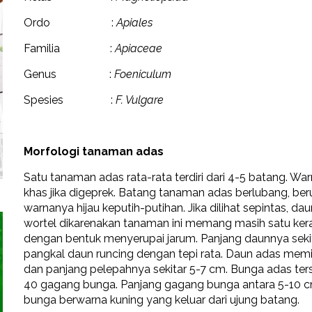
Ordo :
Apiales
Familia :
Apiaceae
Genus :
Foeniculum
Spesies :
F. Vulgare
Morfologi tanaman adas
Satu tanaman adas rata-rata terdiri dari 4-5 batang. W
khas jika digeprek. Batang tanaman adas berlubang, ber
warnanya hijau keputih-putihan. Jika dilihat sepintas, 
wortel dikarenakan tanaman ini memang masih satu ker
dengan bentuk menyerupai jarum. Panjang daunnya seki
pangkal daun runcing dengan tepi rata. Daun adas memil
dan panjang pelepahnya sekitar 5-7 cm. Bunga adas t
40 gagang bunga. Panjang gagang bunga antara 5-10 
bunga berwarna kuning yang keluar dari ujung batang.