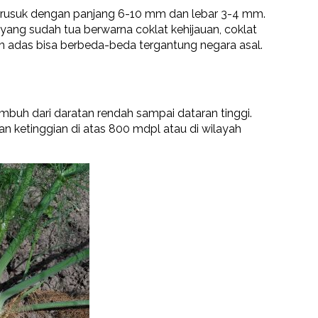
ki rusuk dengan panjang 6-10 mm dan lebar 3-4 mm.
ang sudah tua berwarna coklat kehijauan, coklat
h adas bisa berbeda-beda tergantung negara asal.
buh dari daratan rendah sampai dataran tinggi.
n ketinggian di atas 800 mdpl atau di wilayah