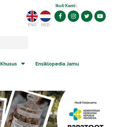
Ikuti Kami :
ENG
NED
 Khusus
Ensiklopedia Jamu