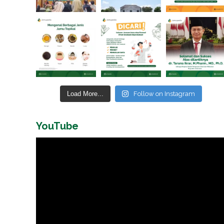
Load More...
Follow on Instagram
YouTube