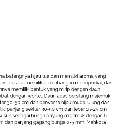
arna batangnya hijau tua dan memiliki aroma yang
uas, beralur, memiliki percabangan monopodial, dan
daunnya memiliki bentuk yang mirip dengan daun
abat dengan wortel. Daun adas bersilang majemuk
tar 30-50 cm dan berwarna hijau muda. Ujung dan
iki panjang sekitar 30-50 cm dan lebar 15-25 cm
ersusun sebagai bunga payung majemuk dengan 6-
cm dan panjang gagang bunga 2-5 mm. Mahkota