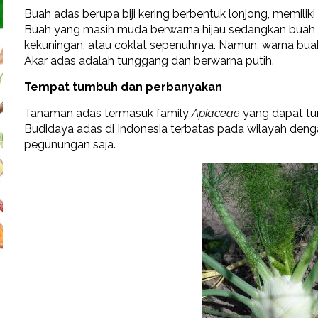
Buah adas berupa biji kering berbentuk lonjong, memili
Buah yang masih muda berwarna hijau sedangkan buah y
kekuningan, atau coklat sepenuhnya. Namun, warna bua
Akar adas adalah tunggang dan berwarna putih.
Tempat tumbuh dan perbanyakan
Tanaman adas termasuk family
Apiaceae
yang dapat tum
Budidaya adas di Indonesia terbatas pada wilayah denga
pegunungan saja.