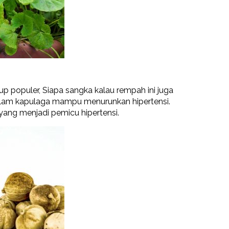
 populer, Siapa sangka kalau rempah ini juga
 dalam kapulaga mampu menurunkan hipertensi.
yang menjadi pemicu hipertensi.