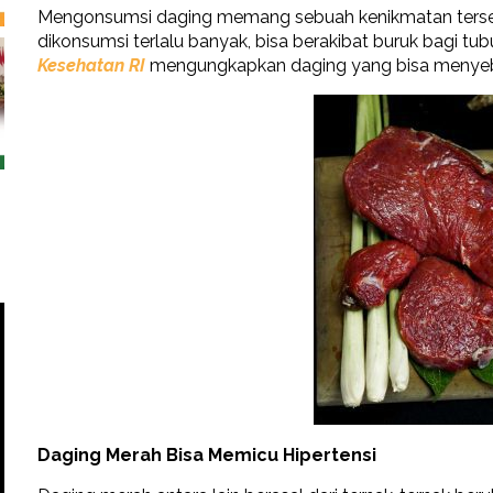
Mengonsumsi daging memang sebuah kenikmatan tersen
dikonsumsi terlalu banyak, bisa berakibat buruk bagi t
Kesehatan RI
mengungkapkan daging yang bisa menyeba
Daging Merah Bisa Memicu Hipertensi