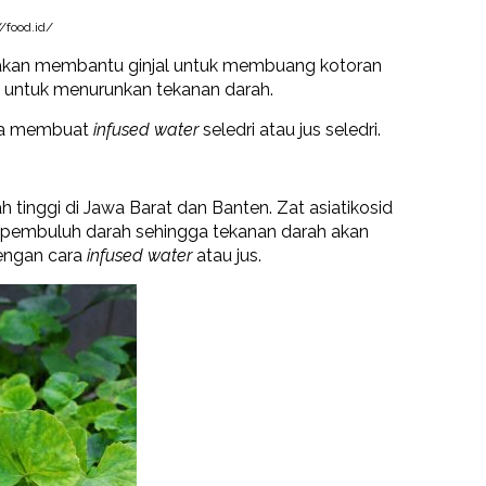
/food.id/
in akan membantu ginjal untuk membuang kotoran
l untuk menurunkan tekanan darah.
isa membuat
infused water
seledri atau jus seledri.
tinggi di Jawa Barat dan Banten. Zat asiatikosid
pembuluh darah sehingga tekanan darah akan
dengan cara
infused water
atau jus.