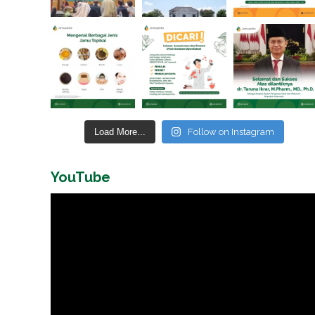
Load More...
Follow on Instagram
YouTube