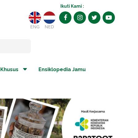
Ikuti Kami :
ENG
NED
 Khusus
Ensiklopedia Jamu