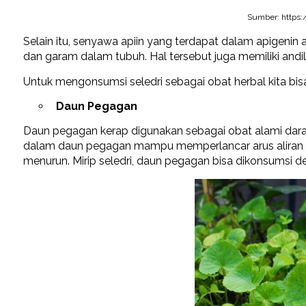
Sumber: https:/
Selain itu, senyawa apiin yang terdapat dalam apigen
dan garam dalam tubuh. Hal tersebut juga memiliki andi
Untuk mengonsumsi seledri sebagai obat herbal kita b
Daun Pegagan
Daun pegagan kerap digunakan sebagai obat alami darah 
dalam daun pegagan mampu memperlancar arus aliran 
menurun. Mirip seledri, daun pegagan bisa dikonsumsi 