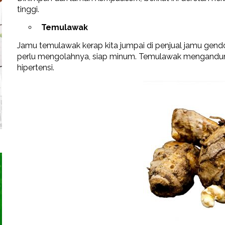
tinggi.
Temulawak
Jamu temulawak kerap kita jumpai di penjual jamu gendong
perlu mengolahnya, siap minum. Temulawak mengand
hipertensi.