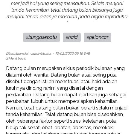
menjadi hal yang sering merisaukan. Selain menjadi
tanda kehamilan, telat datang bulan biasanya juga
menjadi tanda adanya masalah pada organ reproduksi
"
bungasepatu
haid
pelancar
#
#
#
Diterbitkan oleh :
administrator
- 10/02/2020 09:19 WIB
2 Menit baca.
Datang bulan merupakan siklus periodik bulanan yang
dialami oleh wanita. Datang bulan atau sering pula
disebut dengan istilah menstruasi atau haid adalah
luruhnya dinding rahim yang disertai dengan
perdarahan. Datang bulan dapat diartikan juga sebagai
perubahan tubuh untuk mempersiapkan kehamilan.
Namun, telat datang bulan bukan berarti selalu menjadi
tanda kehamilan. Telat datang bulan bisa disebabkan
oleh beberapa faktor, seperti stres, kelelahan, pola
hidup tak sehat, obat-obatan, obesitas, merokok,