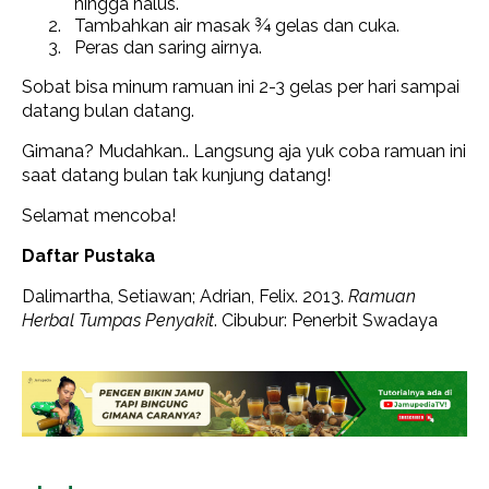
hingga halus.
Tambahkan air masak ¾ gelas dan cuka.
Peras dan saring airnya.
Sobat bisa minum ramuan ini 2-3 gelas per hari sampai
datang bulan datang.
Gimana? Mudahkan.. Langsung aja yuk coba ramuan ini
saat datang bulan tak kunjung datang!
Selamat mencoba!
Daftar Pustaka
Dalimartha, Setiawan; Adrian, Felix. 2013.
Ramuan
Herbal Tumpas Penyakit
. Cibubur: Penerbit Swadaya