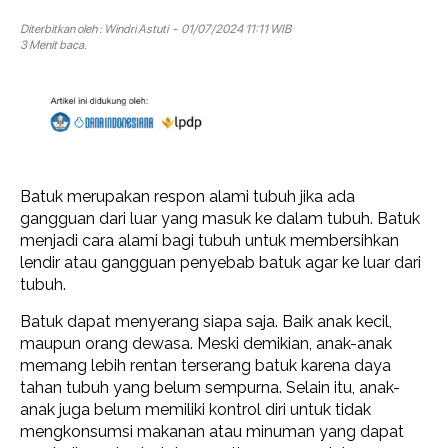
Diterbitkan oleh :
Windri Astuti
- 01/07/2024 11:11 WIB
3 Menit baca.
Batuk merupakan respon alami tubuh jika ada
gangguan dari luar yang masuk ke dalam tubuh. Batuk
menjadi cara alami bagi tubuh untuk membersihkan
lendir atau gangguan penyebab batuk agar ke luar dari
tubuh.
Batuk dapat menyerang siapa saja. Baik anak kecil,
maupun orang dewasa. Meski demikian, anak-anak
memang lebih rentan terserang batuk karena daya
tahan tubuh yang belum sempurna. Selain itu, anak-
anak juga belum memiliki kontrol diri untuk tidak
mengkonsumsi makanan atau minuman yang dapat