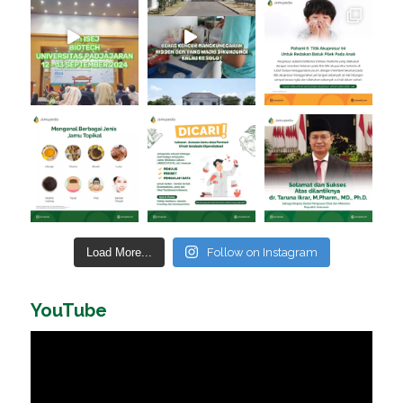
Load More...
Follow on Instagram
YouTube