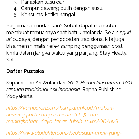
Panaskan susu cair.
Campur bawang putih dengan susu.
Konsumsi ketika hangat.
Bagaimana, mudah kan? Sobat dapat mencoba
membuat ramuannya saat batuk melanda. Selain
nguri-
uri
budaya, dengan pengobatan tradisional kita juga
bisa meminimalisir efek samping penggunaan obat
kimia dalam jangka waktu yang panjang. Stay Healty,
Sob!
Daftar Pustaka
Suparni, dan Ari Wulandari. 2012.
Herbal Nusantara. 1001
ramuan tradisional asli Indonesia
. Rapha Publishing.
Yogyakarta.
https://kumparan.com/kumparanfood/makan-
bawang-putih-sampai-minum-teh-5-cara-
meningkatkan-daya-tahan-tubuh-1swmAOOAJvG
https://www.alodokter.com/kebiasaan-anak-yang-