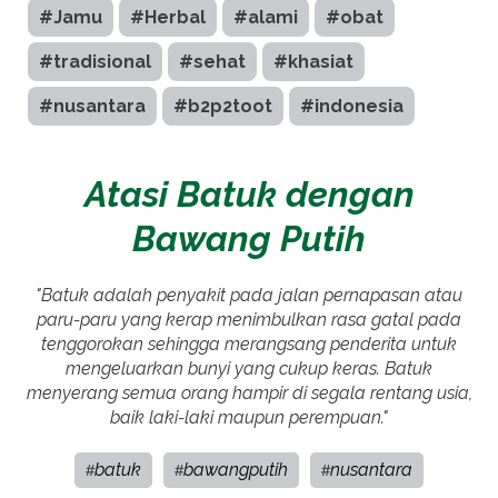
#Jamu
#Herbal
#alami
#obat
#tradisional
#sehat
#khasiat
#nusantara
#b2p2toot
#indonesia
Atasi Batuk dengan
Bawang Putih
"Batuk adalah penyakit pada jalan pernapasan atau
paru-paru yang kerap menimbulkan rasa gatal pada
tenggorokan sehingga merangsang penderita untuk
mengeluarkan bunyi yang cukup keras. Batuk
menyerang semua orang hampir di segala rentang usia,
baik laki-laki maupun perempuan."
batuk
bawangputih
nusantara
#
#
#