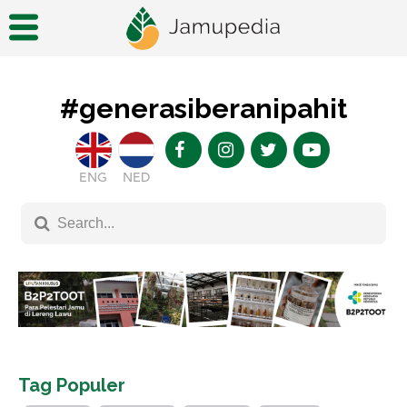
#generasiberanipahit
ENG
NED
Tag Populer