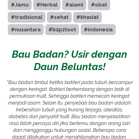
#Jamu
#Herbal
#alami
#obat
#tradisional
#sehat
#khasiat
#nusantara
#b2p2toot
#indonesia
Bau Badan? Usir dengan
Daun Beluntas!
"Bau badan timbul ketika bakteri pada tubuh bercampur
dengan keringat. Bakteri berkembang dengan baik di
permukaan kulit, Sehingga bakteri memecah keringat
menjadi asam. Selain itu, penyebab bau badan adalah
kebersihan tubuh yang kurang terjaga, obesitas,
diabetes dan penyakit kulit. Bau badan menyebabkan
rasa tidak percaya diri jika bertemu dengan orang lain
dan mengganggu hubungan sosial. Beberapa cara
dapat dilakukan untuk menghilangkan bau badan.