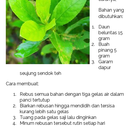
Bahan yang
dibutuhkan:
Daun
beluntas 15
gram
Buah
pinang 5
gram
Garam
dapur
seujung sendok teh
Cara membuat:
Rebus semua bahan dengan tiga gelas air dalam
panci tertutup
Biarkan rebusan hingga mendidih dan tersisa
kurang lebih satu gelas
Tuang pada gelas saji lalu dinginkan
Minum rebusan tersebut rutin setiap hari