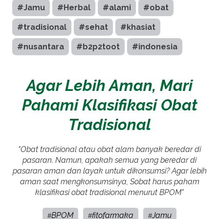
#Jamu
#Herbal
#alami
#obat
#tradisional
#sehat
#khasiat
#nusantara
#b2p2toot
#indonesia
Agar Lebih Aman, Mari
Pahami Klasifikasi Obat
Tradisional
"Obat tradisional atau obat alam banyak beredar di
pasaran. Namun, apakah semua yang beredar di
pasaran aman dan layak untuk dikonsumsi? Agar lebih
aman saat mengkonsumsinya, Sobat harus paham
klasifikasi obat tradisional menurut BPOM"
BPOM
fitofarmaka
Jamu
#
#
#