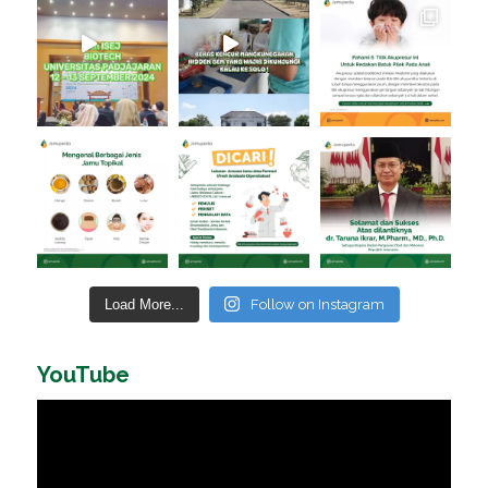
Load More...
Follow on Instagram
YouTube