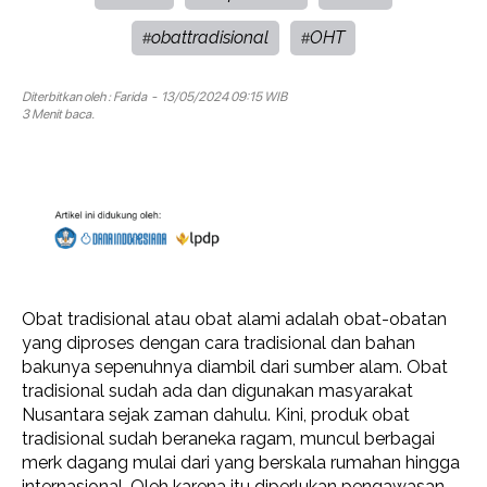
obattradisional
OHT
#
#
Diterbitkan oleh :
Farida
- 13/05/2024 09:15 WIB
3 Menit baca.
Obat tradisional atau obat alami adalah obat-obatan
yang diproses dengan cara tradisional dan bahan
bakunya sepenuhnya diambil dari sumber alam. Obat
tradisional sudah ada dan digunakan masyarakat
Nusantara sejak zaman dahulu. Kini, produk obat
tradisional sudah beraneka ragam, muncul berbagai
merk dagang mulai dari yang berskala rumahan hingga
internasional. Oleh karena itu diperlukan pengawasan