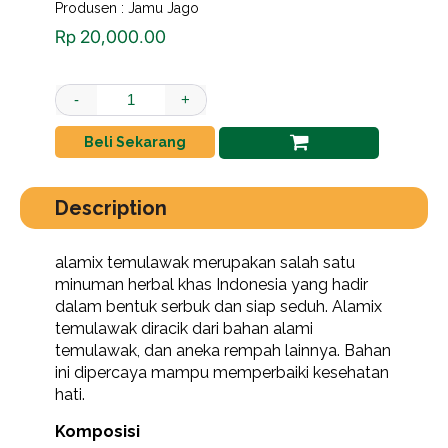
Produsen : Jamu Jago
Rp
20,000.00
temulawak alamix 1/4 kg kemasan lux quantity
-
+
Beli Sekarang
Description
alamix temulawak merupakan salah satu
minuman herbal khas Indonesia yang hadir
dalam bentuk serbuk dan siap seduh. Alamix
temulawak diracik dari bahan alami
temulawak, dan aneka rempah lainnya. Bahan
ini dipercaya mampu memperbaiki kesehatan
hati.
Komposisi