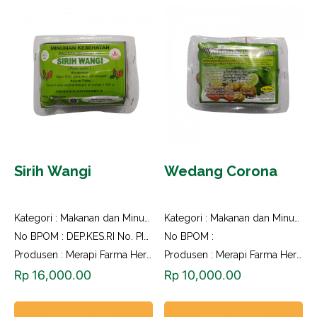
Sirih Wangi
Wedang Corona
Kategori :
Makanan dan Minuman Herbal
Kategori :
Makanan dan Minuman Herbal
No BPOM : DEP.KES.RI No. PIRT 812340407113
No BPOM :
Produsen : Merapi Farma Herbal
Produsen : Merapi Farma Herbal
Rp
16,000.00
Rp
10,000.00
Add to cart
Add to cart