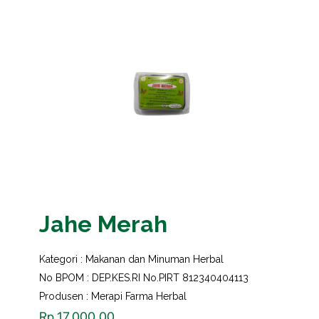
Jahe Merah
Kategori :
Makanan dan Minuman Herbal
No BPOM : DEP.KES.RI No.PIRT 812340404113
Produsen : Merapi Farma Herbal
Rp
17,000.00