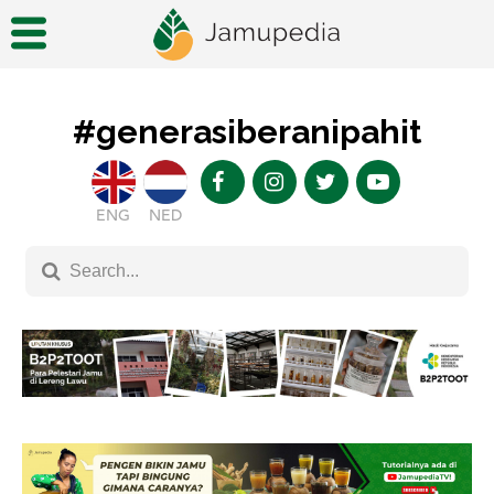
#generasiberanipahit
ENG
NED