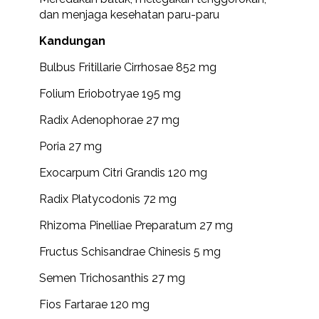
dan menjaga kesehatan paru-paru
Kandungan
Bulbus Fritillarie Cirrhosae 852 mg
Folium Eriobotryae 195 mg
Radix Adenophorae 27 mg
Poria 27 mg
Exocarpum Citri Grandis 120 mg
Radix Platycodonis 72 mg
Rhizoma Pinelliae Preparatum 27 mg
Fructus Schisandrae Chinesis 5 mg
Semen Trichosanthis 27 mg
Fios Fartarae 120 mg