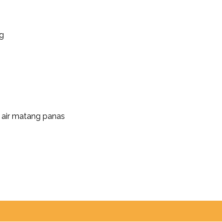
g
 air matang panas