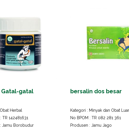
 Gatal-gatal
bersalin dos besar
Obat Herbal
Kategori :
Minyak dan Obat Lua
: TR 142481631
No BPOM : TR 082 281 361
 : Jamu Borobudur
Produsen : Jamu Jago