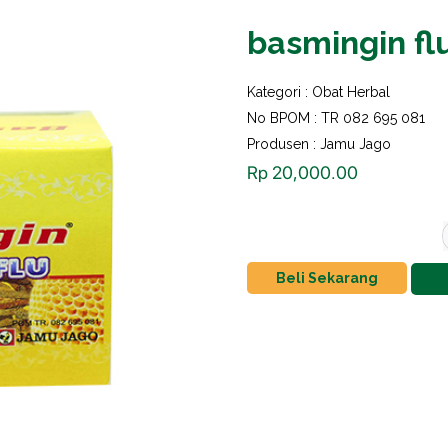
basmingin flu
Kategori :
Obat Herbal
No BPOM : TR 082 695 081
Produsen : Jamu Jago
Rp
20,000.00
Beli Sekarang