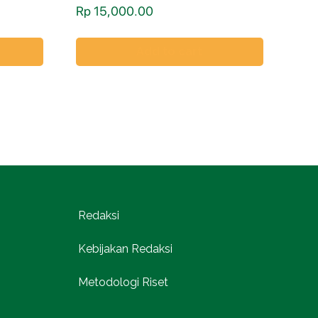
Rp
15,000.00
Add to cart
Redaksi
Kebijakan Redaksi
Metodologi Riset