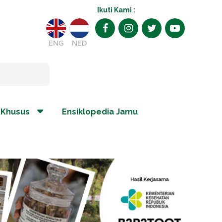
Ikuti Kami :
ENG
NED
 Khusus
Ensiklopedia Jamu