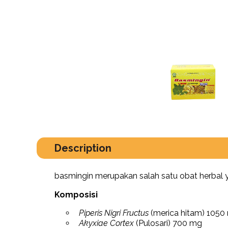
Description
basmingin merupakan salah satu obat herbal y
Komposisi
Piperis Nigri Fructus
(merica hitam) 1050
Akyxiae Cortex
(Pulosari) 700 mg