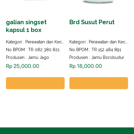
galian singset
Brd Susut Perut
kapsul 1 box
Kategori :
Perawatan dan Kecantikan
Kategori :
Perawatan dan Kecantikan
No BPOM : TR 082 380 821
No BPOM : TR 152 484 891
Produsen : Jamu Jago
Produsen : Jamu Borobudur
Rp
25,000.00
Rp
18,000.00
Add to cart
Add to cart