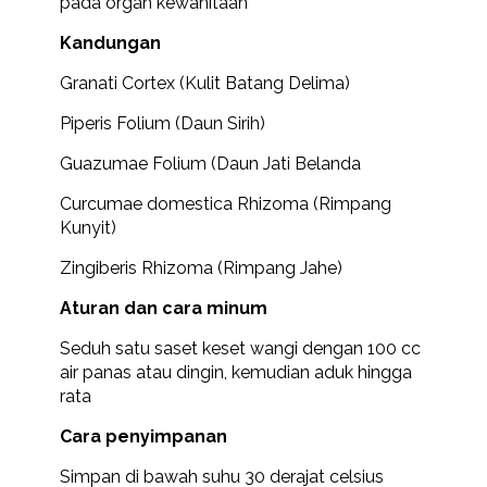
pada organ kewanitaan
Kandungan
Granati Cortex (Kulit Batang Delima)
Piperis Folium (Daun Sirih)
Guazumae Folium (Daun Jati Belanda
Curcumae domestica Rhizoma (Rimpang
Kunyit)
Zingiberis Rhizoma (Rimpang Jahe)
Aturan dan cara minum
Seduh satu saset keset wangi dengan 100 cc
air panas atau dingin, kemudian aduk hingga
rata
Cara penyimpanan
Simpan di bawah suhu 30 derajat celsius