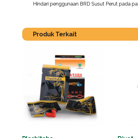
Hindari penggunaan BRD Susut Perut pada pasie
Produk Terkait