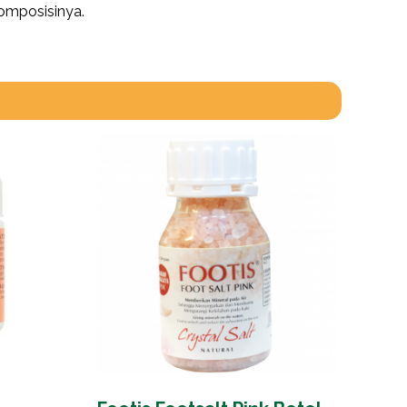
komposisinya.