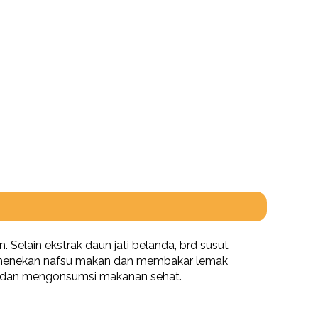
elain ekstrak daun jati belanda, brd susut
ra menekan nafsu makan dan membakar lemak
ur dan mengonsumsi makanan sehat.