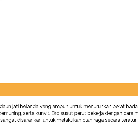
un jati belanda yang ampuh untuk menurunkan berat badan. S
kemuning, serta kunyit. Brd susut perut bekerja dengan ca
sangat disarankan untuk melakukan olah raga secara terat