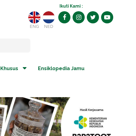
Ikuti Kami :
ENG
NED
 Khusus
Ensiklopedia Jamu