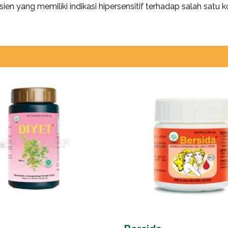
n yang memiliki indikasi hipersensitif terhadap salah satu 