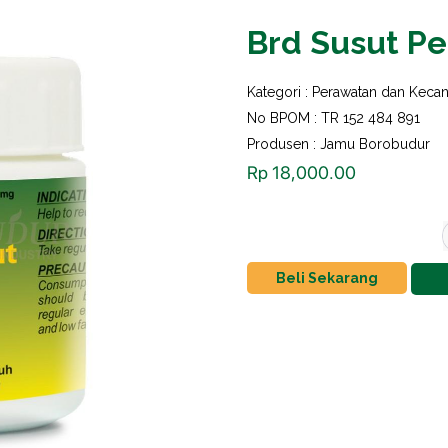
Brd Susut Pe
Kategori :
Perawatan dan Kecan
No BPOM : TR 152 484 891
Produsen : Jamu Borobudur
Rp
18,000.00
Beli Sekarang