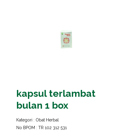
kapsul terlambat
bulan 1 box
Kategori :
Obat Herbal
No BPOM : TR 102 312 531