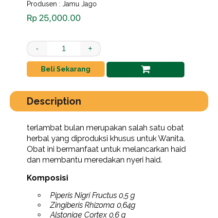
Produsen : Jamu Jago
Rp
25,000.00
kapsul terlambat bulan 1 box quantity
-
+
Beli Sekarang
Description
terlambat bulan merupakan salah satu obat
herbal yang diproduksi khusus untuk Wanita.
Obat ini bermanfaat untuk melancarkan haid
dan membantu meredakan nyeri haid.
Komposisi
Piperis Nigri Fructus 0,5 g
Zingiberis Rhizoma 0,64g
Alstoniae Cortex 0,6 g