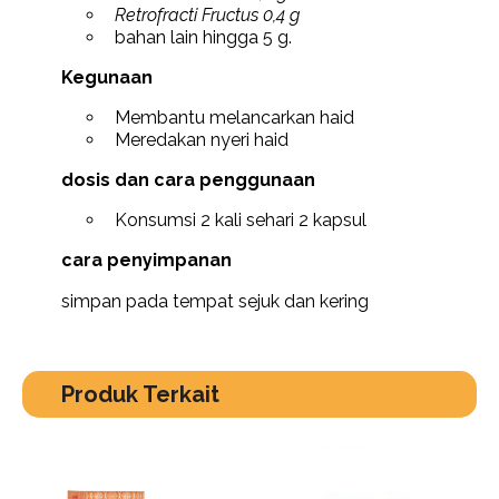
Retrofracti Fructus 0,4 g
bahan lain hingga 5 g.
Kegunaan
Membantu melancarkan haid
Meredakan nyeri haid
dosis dan cara penggunaan
Konsumsi 2 kali sehari 2 kapsul
cara penyimpanan
simpan pada tempat sejuk dan kering
Produk Terkait