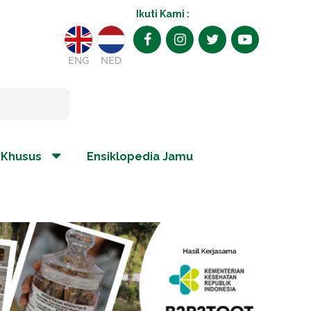
Ikuti Kami :
ENG
NED
 Khusus
Ensiklopedia Jamu