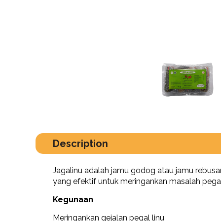
Description
Jagalinu adalah jamu godog atau jamu rebusan 
yang efektif untuk meringankan masalah pegal 
Kegunaan
Meringankan gejalan pegal linu