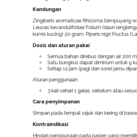
Kandungan
Zingiberis aromaticae Rhizoma (lempuyang wa
Leucas kevandulifoliae Folium (daun lenglenga
kumis kucing) 20 gram, Piperis nigri Fructus 
Dosis dan aturan pakai
Semua bahan direbus dengan air 200 mL 
Satu bungkus dapat diminum untuk 9 k
Setiap 12 jam (pagi dan sore) jamu dip
Aturan penggunaan:
3 kali sehari 1 gelas, sebelum atau ses
Cara penyimpanan
Simpan pada tempat sejuk dan kering di bawah
Kontraindikasi
Hindari penggunaan pada pasien yang memiliki