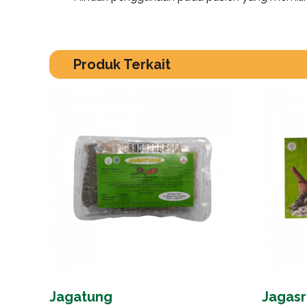
Produk Terkait
Jagatung
Jagasr