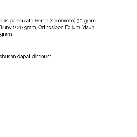
his paniculata Herba (sambiloto) 30 gram,
(kunyit) 20 gram, Orthosipon Folium (daun
6 gram
 rebusan dapat diminum