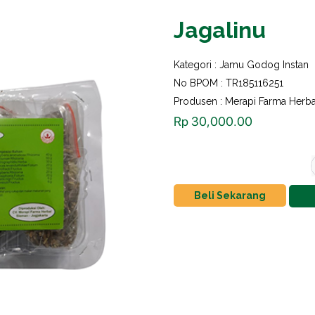
Jagalinu
Kategori :
Jamu Godog Instan
No BPOM : TR185116251
Produsen : Merapi Farma Herba
Rp
30,000.00
Beli Sekarang