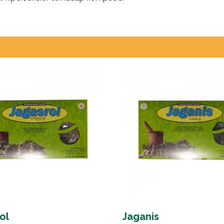
ol
Jaganis