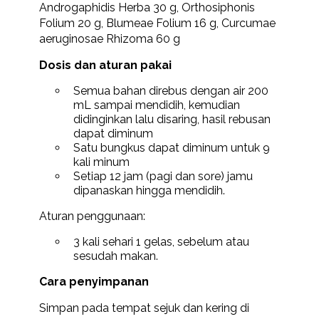
Androgaphidis Herba 30 g, Orthosiphonis
Folium 20 g, Blumeae Folium 16 g, Curcumae
aeruginosae Rhizoma 60 g
Dosis dan aturan pakai
Semua bahan direbus dengan air 200
mL sampai mendidih, kemudian
didinginkan lalu disaring, hasil rebusan
dapat diminum
Satu bungkus dapat diminum untuk 9
kali minum
Setiap 12 jam (pagi dan sore) jamu
dipanaskan hingga mendidih.
Aturan penggunaan:
3 kali sehari 1 gelas, sebelum atau
sesudah makan.
Cara penyimpanan
Simpan pada tempat sejuk dan kering di