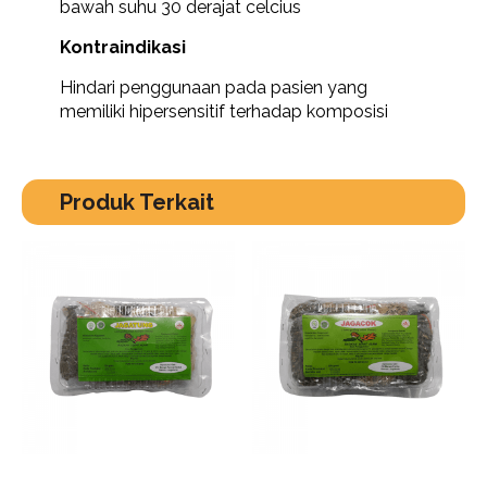
bawah suhu 30 derajat celcius
Kontraindikasi
Hindari penggunaan pada pasien yang
memiliki hipersensitif terhadap komposisi
Produk Terkait