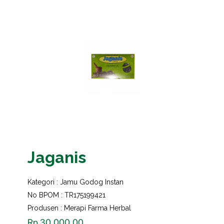
Jaganis
Kategori :
Jamu Godog Instan
No BPOM : TR175199421
Produsen : Merapi Farma Herbal
Rp
30,000.00