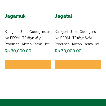
Jagamuk
Jagatal
Kategori :
Jamu Godog Instan
Kategori :
Jamu Godog Instan
No BPOM : TR185117631
No BPOM : TR185116261
Produsen : Merapi Farma Herbal
Produsen : Merapi Farma Herbal
Rp
30,000.00
Rp
30,000.00
Add to cart
Add to cart