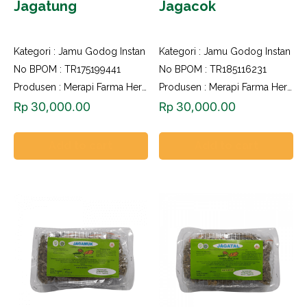
Jagatung
Jagacok
Kategori :
Jamu Godog Instan
Kategori :
Jamu Godog Instan
No BPOM : TR175199441
No BPOM : TR185116231
Produsen : Merapi Farma Herbal
Produsen : Merapi Farma Herbal
Rp
30,000.00
Rp
30,000.00
Add to cart
Add to cart