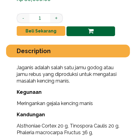
Jaganis quantity
-
+
Beli Sekarang
Description
Jaganis adalah salah satu jamu godog atau
jamu rebus yang diproduksi untuk mengatasi
masalah kencing manis.
Kegunaan
Meringankan gejala kencing manis
Kandungan
Alsthoniae Cortex 20 g, Tinospora Caulis 20 g,
Phaleria macrocarpa Fructus 36 g,