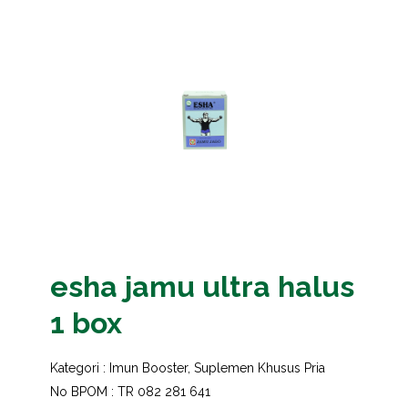
esha jamu ultra halus
1 box
Kategori :
Imun Booster
,
Suplemen Khusus Pria
No BPOM : TR 082 281 641