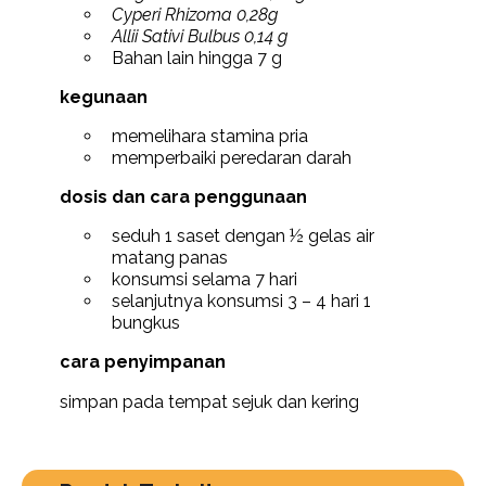
Cyperi Rhizoma 0,28g
Allii Sativi Bulbus 0,14 g
Bahan lain hingga 7 g
kegunaan
memelihara stamina pria
memperbaiki peredaran darah
dosis dan cara penggunaan
seduh 1 saset dengan ½ gelas air
matang panas
konsumsi selama 7 hari
selanjutnya konsumsi 3 – 4 hari 1
bungkus
cara penyimpanan
simpan pada tempat sejuk dan kering