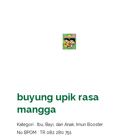
buyung upik rasa
mangga
Kategori :
Ibu, Bayi, dan Anak
,
Imun Booster
No BPOM : TR 082 280 791