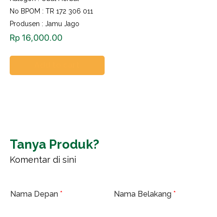
No BPOM : TR 172 306 011
Produsen : Jamu Jago
Rp
16,000.00
Add to cart
Tanya Produk?
Komentar di sini
Nama Depan
*
Nama Belakang
*