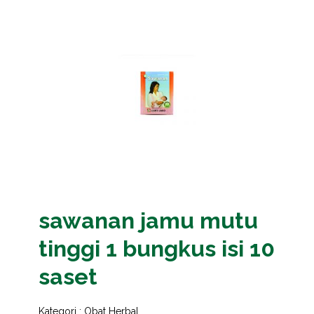
sawanan jamu mutu
tinggi 1 bungkus isi 10
saset
Kategori :
Obat Herbal