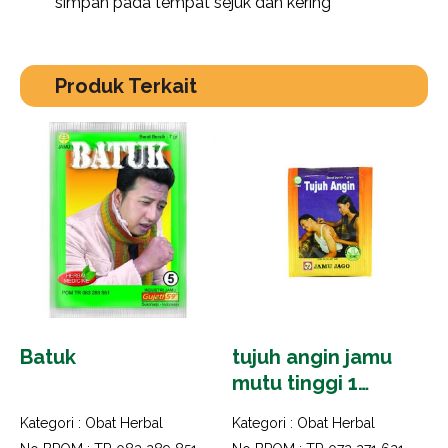
simpan pada tempat sejuk dan kering
Produk Terkait
Batuk
tujuh angin jamu
mutu tinggi 1
bungkus isi 10 saset
Kategori :
Obat Herbal
Kategori :
Obat Herbal