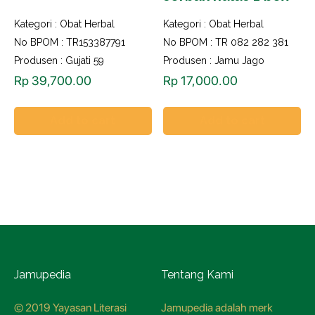
Kategori :
Obat Herbal
Kategori :
Obat Herbal
No BPOM : TR153387791
No BPOM : TR 082 282 381
Produsen : Gujati 59
Produsen : Jamu Jago
Rp
39,700.00
Rp
17,000.00
Add to cart
Add to cart
Jamupedia
Tentang Kami
© 2019 Yayasan Literasi
Jamupedia adalah merk