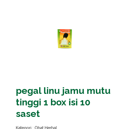
pegal linu jamu mutu
tinggi 1 box isi 10
saset
Kategori :
Obat Herbal