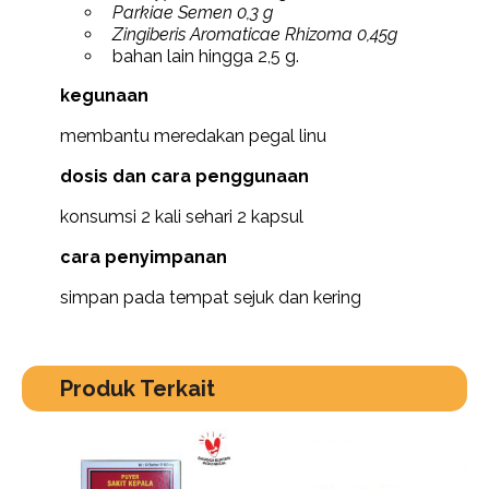
Parkiae Semen 0,3 g
Zingiberis Aromaticae Rhizoma 0,45g
bahan lain hingga 2,5 g.
kegunaan
membantu meredakan pegal linu
dosis dan cara penggunaan
konsumsi 2 kali sehari 2 kapsul
cara penyimpanan
simpan pada tempat sejuk dan kering
Produk Terkait