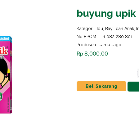
buyung upik 
Kategori :
Ibu, Bayi, dan Anak
,
I
No BPOM : TR 082 280 801
Produsen : Jamu Jago
Rp
8,000.00
Beli Sekarang