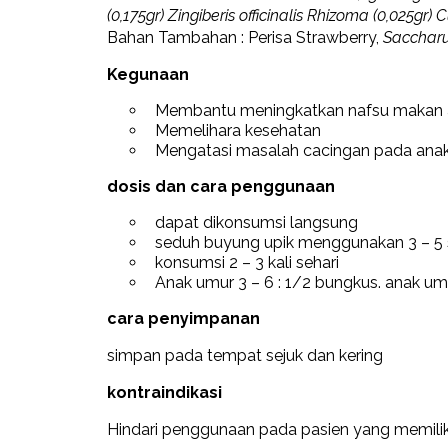
(0,175gr) Zingiberis officinalis Rhizoma (0,025
Bahan Tambahan : Perisa Strawberry,
Sacchar
Kegunaan
Membantu meningkatkan nafsu makan 
Memelihara kesehatan
Mengatasi masalah cacingan pada ana
dosis dan cara penggunaan
dapat dikonsumsi langsung
seduh buyung upik menggunakan 3 – 5 s
konsumsi 2 – 3 kali sehari
Anak umur 3 – 6 : 1/2 bungkus. anak umu
cara penyimpanan
simpan pada tempat sejuk dan kering
kontraindikasi
Hindari penggunaan pada pasien yang memiliki