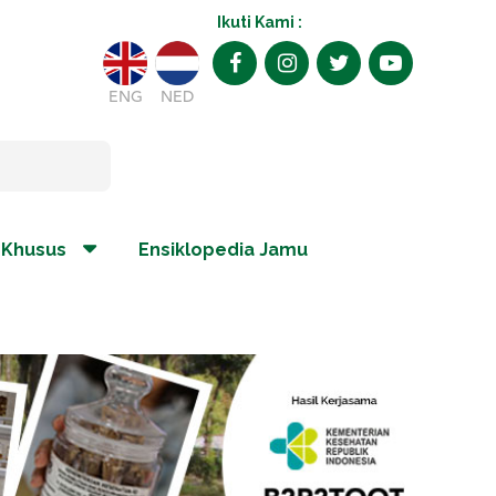
Ikuti Kami :
ENG
NED
 Khusus
Ensiklopedia Jamu