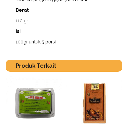
Berat
110 gr
Isi
100gr untuk 5 porsi
Produk Terkait