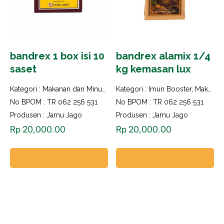
bandrex 1 box isi 10
bandrex alamix 1/4
saset
kg kemasan lux
Kategori :
Makanan dan Minuman Herbal
Kategori :
Imun Booster
,
Makanan dan Minuman Herbal
No BPOM : TR 062 256 531
No BPOM : TR 062 256 531
Produsen : Jamu Jago
Produsen : Jamu Jago
Rp
20,000.00
Rp
20,000.00
Add to cart
Add to cart