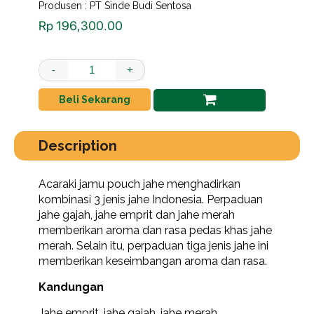
Produsen : PT Sinde Budi Sentosa
Rp
196,300.00
Acaraki Jamu Pouch - Serbuk Jahe - 100g quantity
-
+
Beli Sekarang
Description
Acaraki jamu pouch jahe menghadirkan
kombinasi 3 jenis jahe Indonesia. Perpaduan
jahe gajah, jahe emprit dan jahe merah
memberikan aroma dan rasa pedas khas jahe
merah. Selain itu, perpaduan tiga jenis jahe ini
memberikan keseimbangan aroma dan rasa.
Kandungan
Jahe emprit, jahe gajah, jahe merah